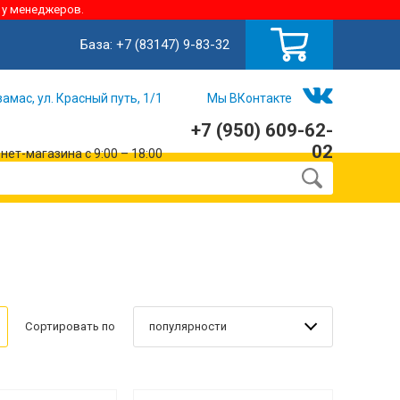
 у менеджеров.
База:
+7 (83147) 9-83-32
замас, ул. Красный путь, 1/1
Мы ВКонтакте
+7 (950) 609-62-
02
ет-магазина с 9:00 – 18:00
популярности
Сортировать по