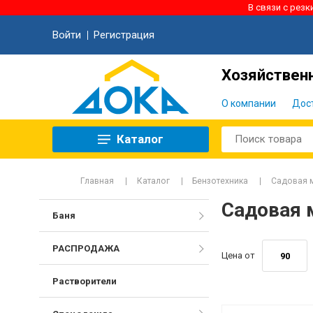
В связи с рез
Войти
Регистрация
Хозяйственн
О компании
Дос
Каталог
Главная
Каталог
Бензотехника
Садовая м
Садовая 
Баня
РАСПРОДАЖА
Цена от
Растворители