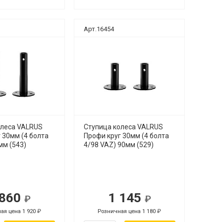
Арт.16454
олеса VALRUS
Ступица колеса VALRUS
 30мм (4 болта
Профи круг 30мм (4 болта
мм (543)
4/98 VAZ) 90мм (529)
 860
1 145
ая цена 1 920
Розничная цена 1 180