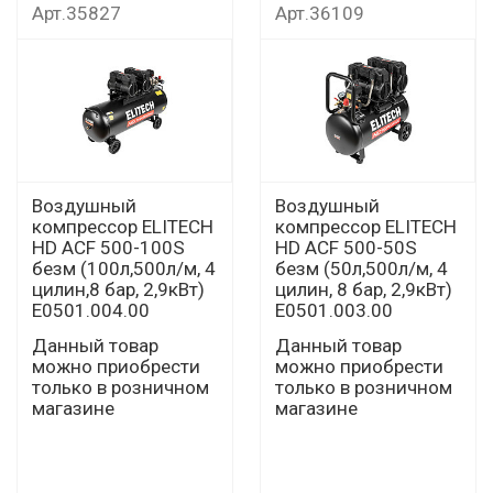
Арт.35827
Арт.36109
Воздушный
Воздушный
компрессор ELITECH
компрессор ELITECH
HD ACF 500-100S
HD ACF 500-50S
безм (100л,500л/м, 4
безм (50л,500л/м, 4
цилин,8 бар, 2,9кВт)
цилин, 8 бар, 2,9кВт)
E0501.004.00
E0501.003.00
Данный товар
Данный товар
можно приобрести
можно приобрести
только в розничном
только в розничном
магазине
магазине