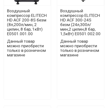
Воздушный
Воздушный
компрессор ELITECH
компрессор ELITECH
HD ACF 200-8S безм
HD ACF 300-24S
(8л,200л/мин, 2
безм (24л,300л/
цилин, 8 бар, 1кВт)
мин,2 цилин,8 бар,
E0501.001.00
1,5кВт) E0501.002.00
Данный товар
Данный товар
можно приобрести
можно приобрести
только в розничном
только в розничном
магазине
магазине