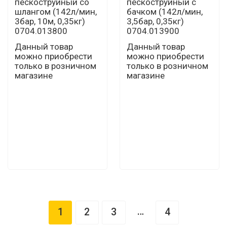
пескоструйный со
пескоструйный с
шлангом (142л/мин,
бачком (142л/мин,
3бар, 10м, 0,35кг)
3,5бар, 0,35кг)
0704.013800
0704.013900
Данный товар
Данный товар
можно приобрести
можно приобрести
только в розничном
только в розничном
магазине
магазине
…
1
2
3
4