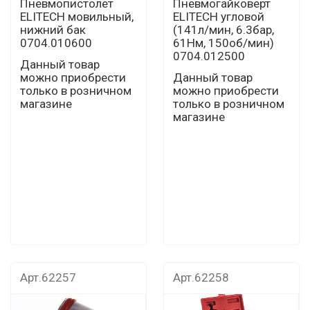
Пневмопистолет
Пневмогайковерт
ELITECH мовильный,
ELITECH угловой
нижний бак
(141л/мин, 6.3бар,
0704.010600
61Нм, 150об/мин)
0704.012500
Данный товар
можно приобрести
Данный товар
только в розничном
можно приобрести
магазине
только в розничном
магазине
Арт.62257
Арт.62258