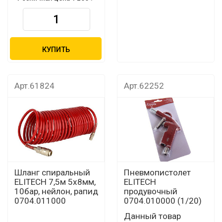
КУПИТЬ
Арт.61824
Арт.62252
Шланг спиральный
Пневмопистолет
ELITECH 7,5м 5х8мм,
ELITECH
10бар, нейлон, рапид
продувочный
0704.011000
0704.010000 (1/20)
Данный товар