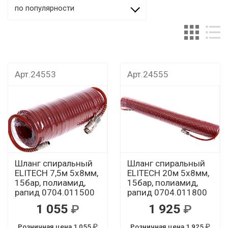
по популярности
Арт.24553
Арт.24555
Шланг спиральный
Шланг спиральный
ELITECH 7,5м 5х8мм,
ELITECH 20м 5х8мм,
15бар, полиамид,
15бар, полиамид,
рапид 0704.011500
рапид 0704.011800
1 055
1 925
Розничная цена 1 055
Розничная цена 1 925