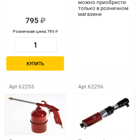
можно приобрести
только в розничном
магазине
795
Розничная цена 795
КУПИТЬ
Арт.62255
Арт.62256