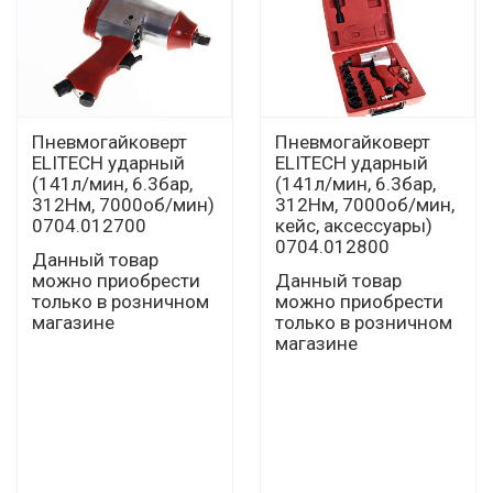
Пневмогайковерт
Пневмогайковерт
ELITECH ударный
ELITECH ударный
(141л/мин, 6.3бар,
(141л/мин, 6.3бар,
312Нм, 7000об/мин)
312Нм, 7000об/мин,
0704.012700
кейс, аксессуары)
0704.012800
Данный товар
можно приобрести
Данный товар
только в розничном
можно приобрести
магазине
только в розничном
магазине