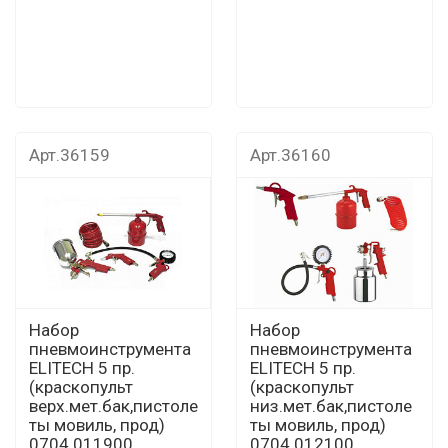
Арт.36159
Арт.36160
Набор
Набор
пневмоинструмента
пневмоинструмента
ELITECH 5 пр.
ELITECH 5 пр.
(краскопульт
(краскопульт
верх.мет.бак,пистоле
низ.мет.бак,пистоле
ты мовиль, прод)
ты мовиль, прод)
0704.011900
0704.012100