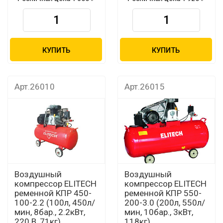
КУПИТЬ
КУПИТЬ
Арт.26010
Арт.26015
Воздушный
Воздушный
компрессор ELITECH
компрессор ELITECH
ременной KПР 450-
ременной KПР 550-
100-2.2 (100л, 450л/
200-3.0 (200л, 550л/
мин, 8бар., 2.2кВт,
мин, 10бар., 3кВт,
220 В, 71кг)
118кг)