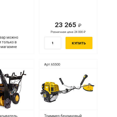
23 265
Розничная цена 24 000
вар можно
 только в
КУПИТЬ
 магазине
Арт.65500
асыватель
Триммер бензиновый