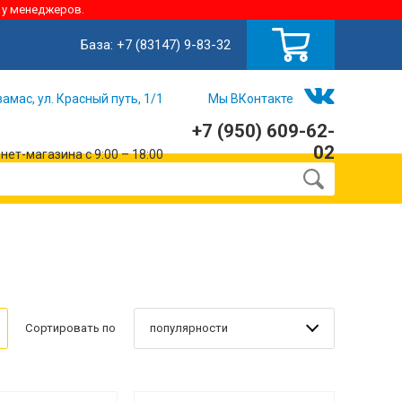
 у менеджеров.
База:
+7 (83147) 9-83-32
замас, ул. Красный путь, 1/1
Мы ВКонтакте
+7 (950) 609-62-
02
ет-магазина с 9:00 – 18:00
популярности
Сортировать по