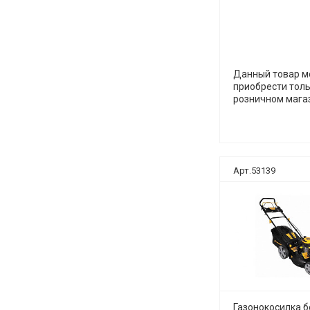
Данный товар 
приобрести толь
розничном мага
Арт.53139
Газонокосилка 