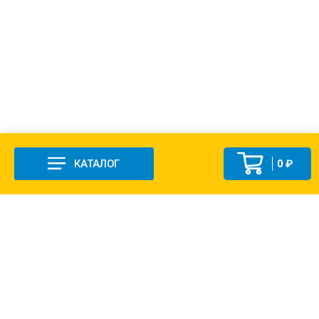
КАТАЛОГ
0 ₽
+7 (831-47) 9-83-32