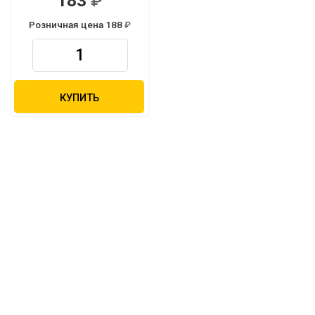
183
Розничная цена 188
КУПИТЬ