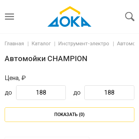
Я забыл
пароль
Войти
Главная
Каталог
Инструмент-электро
Автомой
Автомойки CHAMPION
Цена,
до
до
ПОКАЗАТЬ (
0
)