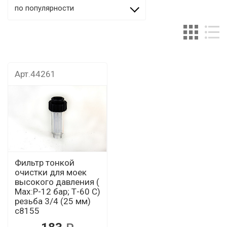
по популярности
Арт.44261
Фильтр тонкой
очистки для моек
высокого давления (
Мах:Р-12 бар; Т-60 С)
резьба 3/4 (25 мм)
с8155