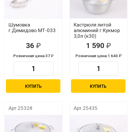
Шумовка
Кастрюля литой
г.Демидово МТ-033
алюминий г.Кукмор
3,0л (к30)
36
1 590
Розничная цена 37
Розничная цена 1 640
КУПИТЬ
КУПИТЬ
Арт.25328
Арт.25435