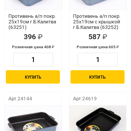
Противень а/п покр.
Противень а/п покр.
25x19см г.Б.Калитва
25x19см с крышкой
(63251)
г.Б.Калитва (63252)
396
587
Розничная цена 408
Розничная цена 605
КУПИТЬ
КУПИТЬ
Арт.24144
Арт.24619