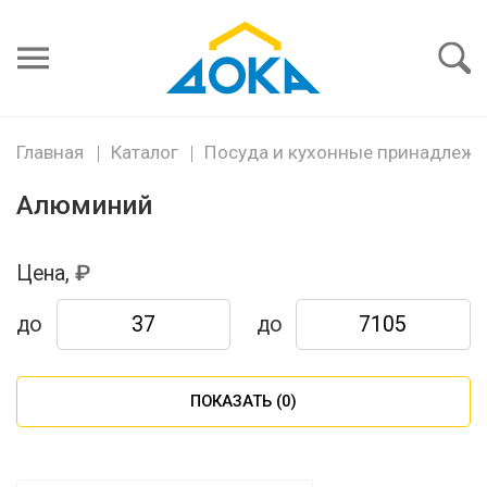
Я забыл
пароль
Войти
Главная
Каталог
Посуда и кухонные принадлежн
Алюминий
Цена,
до
до
ПОКАЗАТЬ (
0
)