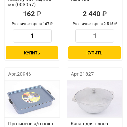
мл (003057)
162
2 440
Розничная цена 167
Розничная цена 2 515
КУПИТЬ
КУПИТЬ
Арт.20946
Арт.21827
Противень а/п покр.
Казан для плова