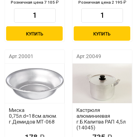
Розничная цена 7 105
Розничная цена 2 195
КУПИТЬ
КУПИТЬ
Арт.20001
Арт.20049
Миска
Кастрюля
0,75л.d=18см.алюм.
алюминиевая
г.Демидов МТ-068
г.Б.Калитва РАП 4,5л
(14045)