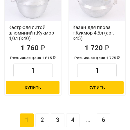
Кастрюля литой
Казан для плова
алюминий г.Кукмор
г.Кукмор 4,5л (арт.
4,0л (к40)
к45)
1 760
1 720
Розничная цена 1 815
Розничная цена 1 775
КУПИТЬ
КУПИТЬ
…
1
2
3
4
6