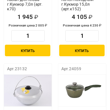
г.Кукмор 7,0л (арт.
г.Кукмор 15,0л
к70)
(арт.к152)
1 945
4 105
Розничная цена 2 005
Розничная цена 4 230
КУПИТЬ
КУПИТЬ
Арт.23132
Арт.24059