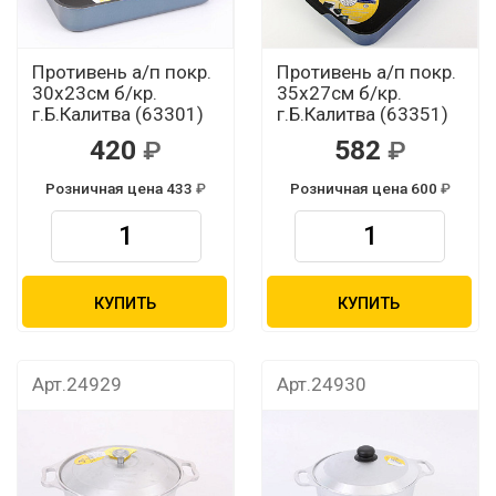
Противень а/п покр.
Противень а/п покр.
30x23см б/кр.
35x27см б/кр.
г.Б.Калитва (63301)
г.Б.Калитва (63351)
420
582
Розничная цена 433
Розничная цена 600
КУПИТЬ
КУПИТЬ
Арт.24929
Арт.24930