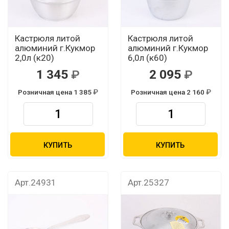
Кастрюля литой
Кастрюля литой
алюминий г.Кукмор
алюминий г.Кукмор
2,0л (к20)
6,0л (к60)
1 345
2 095
Розничная цена 1 385
Розничная цена 2 160
КУПИТЬ
КУПИТЬ
Арт.24931
Арт.25327