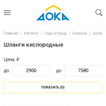
Я забыл
пароль
Войти
Главная
Каталог
Сад-огород
Шланги
Шланг
Шланги кислородные
Цена,
до
до
ПОКАЗАТЬ (
0
)