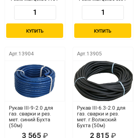
КУПИТЬ
КУПИТЬ
Арт.13904
Арт.13905
Рукав III-9-2.0 для
Рукав III-6.3-2.0 для
газ. сварки и рез.
газ. сварки и рез.
мет. синий Бухта
мет. г.Волжский
(50м)
Бухта (50м)
3 565
2 815