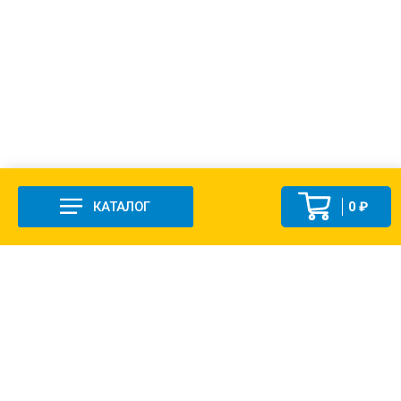
КАТАЛОГ
0 ₽
+7 (831-47) 9-83-32