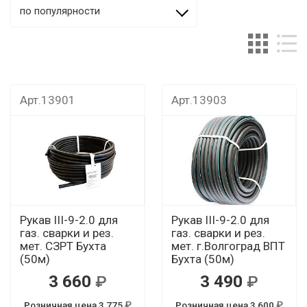
по популярности
Арт.13901
Арт.13903
Рукав III-9-2.0 для
Рукав III-9-2.0 для
газ. сварки и рез.
газ. сварки и рез.
мет. СЗРТ Бухта
мет. г.Волгоград ВПТ
(50м)
Бухта (50м)
3 660
3 490
Розничная цена 3 775
Розничная цена 3 600