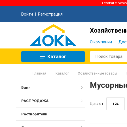
В связи с рез
Войти
Регистрация
Хозяйственн
О компании
Дос
Каталог
Главная
Каталог
Хозяйственные товары
Мусорные
Баня
РАСПРОДАЖА
Цена от
Растворители