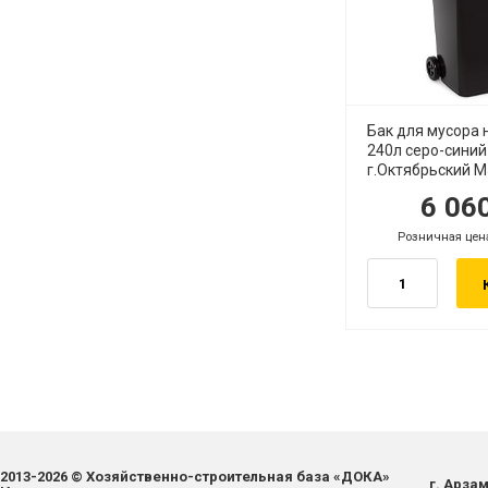
Бак для мусора 
240л серо-синий
г.Октябрьский 
6 06
руб.
р
Розничная цен
руб.
2013-2026 © Хозяйственно-строительная база «ДОКА»
г. Арзам