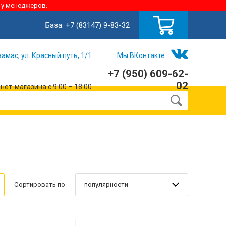
 у менеджеров.
База:
+7 (83147) 9-83-32
замас, ул. Красный путь, 1/1
Мы ВКонтакте
+7 (950) 609-62-
02
ет-магазина с 9:00 – 18:00
популярности
Сортировать по