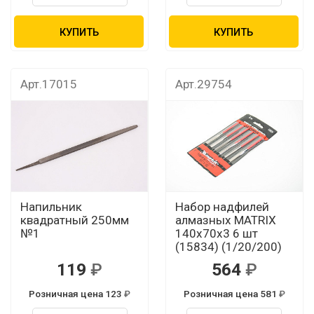
КУПИТЬ
КУПИТЬ
Арт.17015
Арт.29754
Напильник
Набор надфилей
квадратный 250мм
алмазных MATRIX
№1
140х70х3 6 шт
(15834) (1/20/200)
119
564
Розничная цена 123
Розничная цена 581