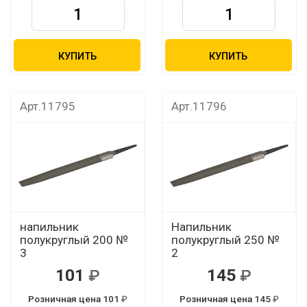
КУПИТЬ
КУПИТЬ
Арт.11795
Арт.11796
напильник
Напильник
полукруглый 200 №
полукруглый 250 №
3
2
101
145
Розничная цена 101
Розничная цена 145