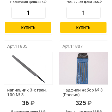
Розничная цена 335
Розничная цена 365
КУПИТЬ
КУПИТЬ
Арт.11805
Арт.11807
напильник 3-х гран.
Надфили набор № 3
100 № 3
(Россия)
36
325
Розничная цена 36
Розничная цена 335