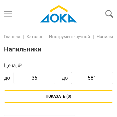
Я забыл
пароль
Войти
Главная
Каталог
Инструмент-ручной
Напильн
Напильники
Цена,
до
до
ПОКАЗАТЬ (
0
)