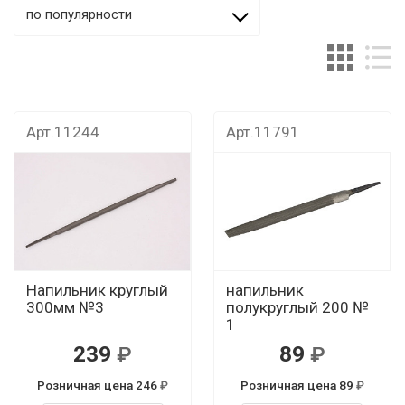
по популярности
Арт.11244
Арт.11791
Напильник круглый
напильник
300мм №3
полукруглый 200 №
1
239
89
Розничная цена 246
Розничная цена 89