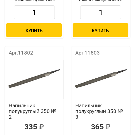
КУПИТЬ
КУПИТЬ
Арт.11802
Арт.11803
Напильник
Напильник
полукруглый 350 №
полукруглый 350 №
2
3
335
365