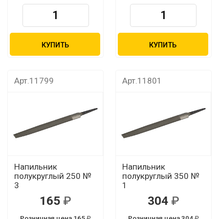
КУПИТЬ
КУПИТЬ
Арт.11799
Арт.11801
Напильник
Напильник
полукруглый 250 №
полукруглый 350 №
3
1
165
304
Розничная цена 165
Розничная цена 304