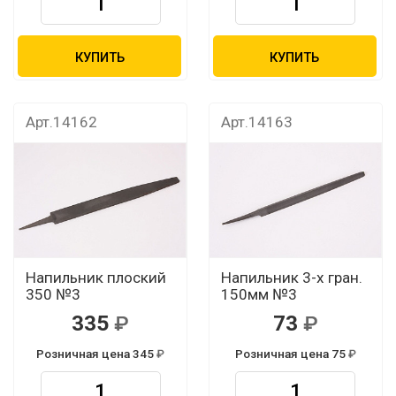
КУПИТЬ
КУПИТЬ
Арт.14162
Арт.14163
Напильник плоский
Напильник 3-х гран.
350 №3
150мм №3
335
73
Розничная цена 345
Розничная цена 75