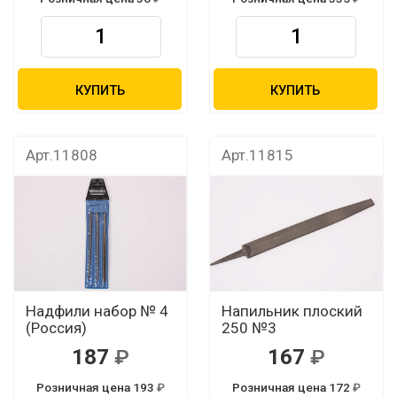
КУПИТЬ
КУПИТЬ
Арт.11808
Арт.11815
Надфили набор № 4
Напильник плоский
(Россия)
250 №3
187
167
Розничная цена 193
Розничная цена 172