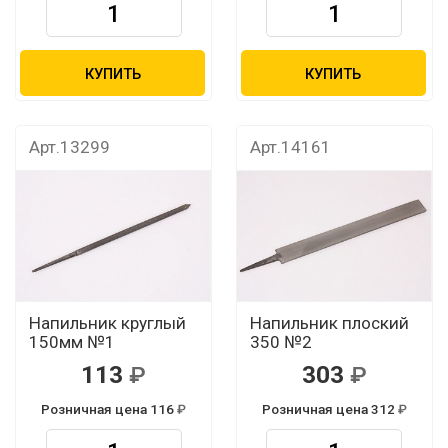
КУПИТЬ
КУПИТЬ
Арт.13299
Арт.14161
Напильник круглый
Напильник плоский
150мм №1
350 №2
113
303
Розничная цена 116
Розничная цена 312