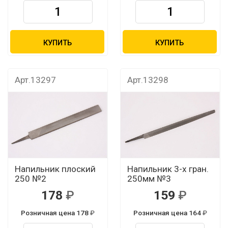
КУПИТЬ
КУПИТЬ
Арт.13297
Арт.13298
Напильник плоский
Напильник 3-х гран.
250 №2
250мм №3
178
159
Розничная цена 178
Розничная цена 164