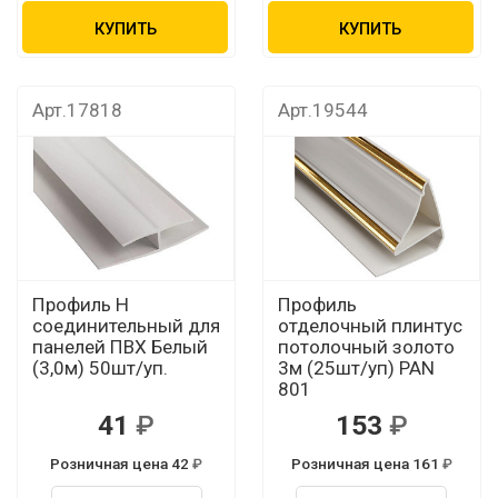
КУПИТЬ
КУПИТЬ
Арт.17818
Арт.19544
Профиль Н
Профиль
соединительный для
отделочный плинтус
панелей ПВХ Белый
потолочный золото
(3,0м) 50шт/уп.
3м (25шт/уп) PAN
801
41
153
Розничная цена 42
Розничная цена 161