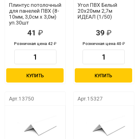
Плинтус потолочный
Угол ПВХ Белый
для панелей ПВХ (8-
20х20мм 2,7м
10мм, 3,0см х 3,0м)
ИДЕАЛ (1/50)
уп.30шт
41
39
Розничная цена 42
Розничная цена 40
КУПИТЬ
КУПИТЬ
Арт.13750
Арт.15327