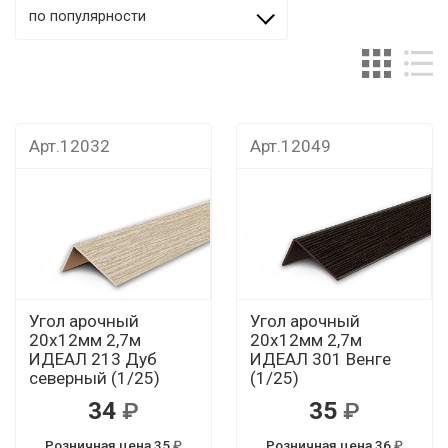
по популярности
Арт.12032
Арт.12049
Угол арочный
Угол арочный
20х12мм 2,7м
20х12мм 2,7м
ИДЕАЛ 213 Дуб
ИДЕАЛ 301 Венге
северный (1/25)
(1/25)
34
35
Розничная цена 35
Розничная цена 36