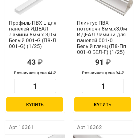
Профиль ПВХ L для
Плинтус ПВХ
панелей ИДЕАЛ
потолочн 8мм.х3,0м
Ламини 8мм х 3,0м
ИДЕАЛ Ламини для
Белый 001-G (П8-Л
панелей 001-0
001-G) (1/25)
Белый глянц (П8-Пп
001-0 БЕЛ-Г) (1/25)
43
91
Розничная цена 44
Розничная цена 94
КУПИТЬ
КУПИТЬ
Арт.16361
Арт.16362