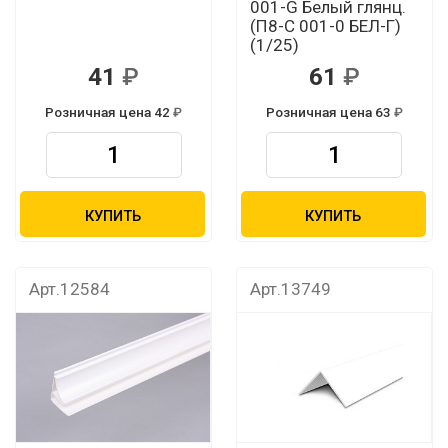
001-G Белый глянц.
(П8-С 001-0 БЕЛ-Г)
(1/25)
41
61
Розничная цена 42
Розничная цена 63
КУПИТЬ
КУПИТЬ
Арт.12584
Арт.13749