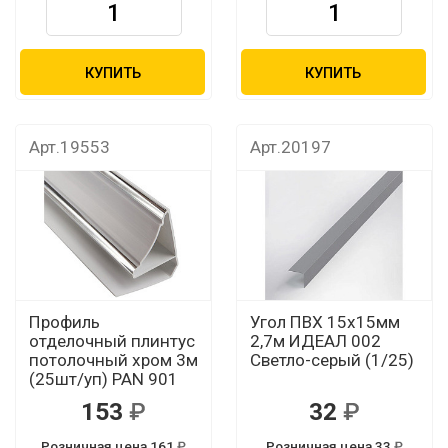
КУПИТЬ
КУПИТЬ
Арт.19553
Арт.20197
Профиль
Угол ПВХ 15х15мм
отделочный плинтус
2,7м ИДЕАЛ 002
потолочный хром 3м
Светло-серый (1/25)
(25шт/уп) PAN 901
153
32
Розничная цена 161
Розничная цена 33