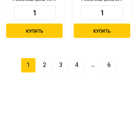
КУПИТЬ
КУПИТЬ
…
1
2
3
4
6