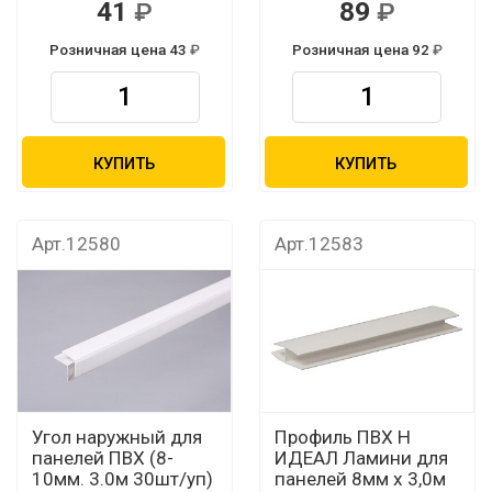
41
89
Розничная цена 43
Розничная цена 92
КУПИТЬ
КУПИТЬ
Арт.12580
Арт.12583
Угол наружный для
Профиль ПВХ Н
панелей ПВХ (8-
ИДЕАЛ Ламини для
10мм. 3.0м 30шт/уп)
панелей 8мм х 3,0м