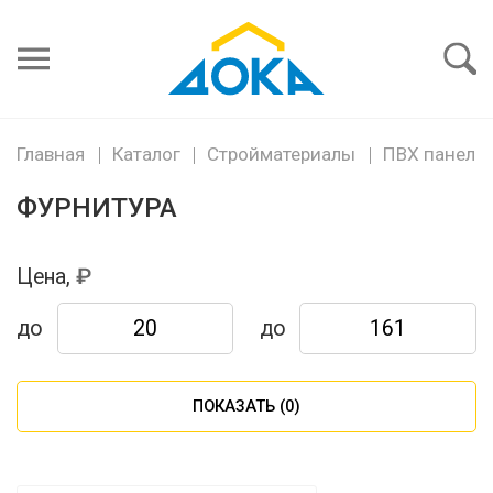
Я забыл
пароль
Войти
Главная
Каталог
Стройматериалы
ПВХ панели
ФУРНИТУРА
Цена,
до
до
ПОКАЗАТЬ (
0
)