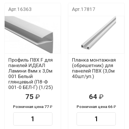
Арт.16363
Арт.17817
Профиль ПВХ F для
Планка монтажная
панелей ИДЕАЛ
(обрешетник) для
Ламини 8мм х 3,0м
панелей ПВХ (3,0м
001 Белый
40шт/уп.)
глянцевый (П8-Ф
001-0 БЕЛ-Г) (1/25)
75
64
Розничная цена 77
Розничная цена 66