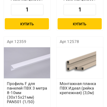
КУПИТЬ
КУПИТЬ
Арт.12359
Арт.12578
Профиль F для
Монтажная планка
панелей ПВХ 3 метра
ПВХ Идеал (рейка
8-10мм
крепежная) (3,0м)
(30х15х21мм)
PAN501 (1/50)