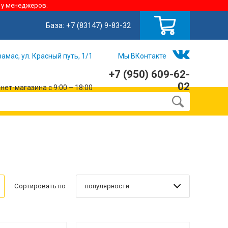
 у менеджеров.
База:
+7 (83147) 9-83-32
замас, ул. Красный путь, 1/1
Мы ВКонтакте
+7 (950) 609-62-
02
ет-магазина с 9:00 – 18:00
популярности
Сортировать по