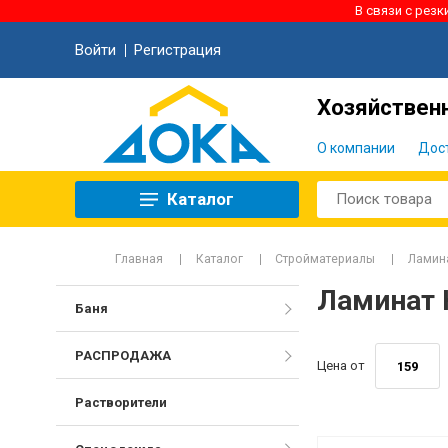
В связи с рез
Войти
Регистрация
Хозяйственн
О компании
Дос
Каталог
Главная
Каталог
Стройматериалы
Ламин
Ламинат
Баня
РАСПРОДАЖА
Цена от
Растворители