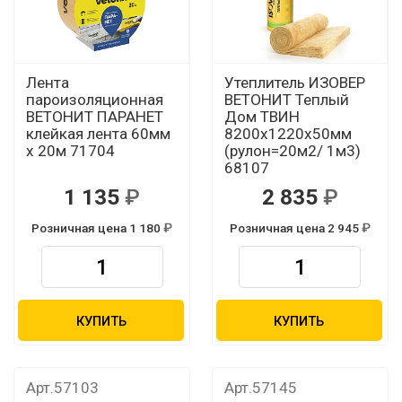
Лента
Утеплитель ИЗОВЕР
пароизоляционная
ВЕТОНИТ Теплый
ВЕТОНИТ ПАРАНЕТ
Дом ТВИН
клейкая лента 60мм
8200х1220х50мм
х 20м 71704
(рулон=20м2/ 1м3)
68107
1 135
2 835
Розничная цена 1 180
Розничная цена 2 945
КУПИТЬ
КУПИТЬ
Арт.57103
Арт.57145