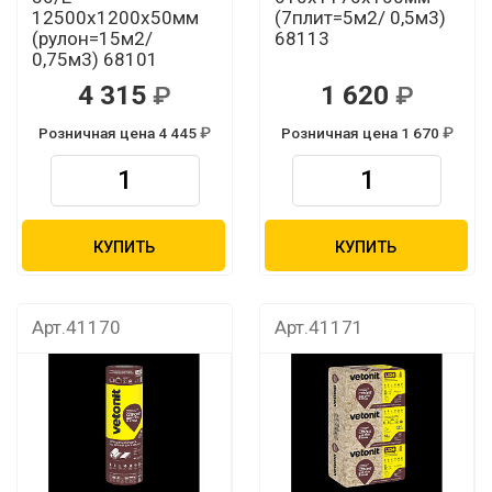
12500х1200х50мм
(7плит=5м2/ 0,5м3)
(рулон=15м2/
68113
0,75м3) 68101
4 315
1 620
Розничная цена 4 445
Розничная цена 1 670
КУПИТЬ
КУПИТЬ
Арт.41170
Арт.41171