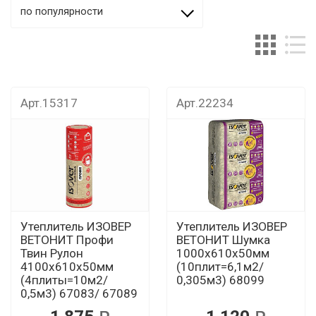
по популярности
Арт.15317
Арт.22234
Утеплитель ИЗОВЕР
Утеплитель ИЗОВЕР
ВЕТОНИТ Профи
ВЕТОНИТ Шумка
Твин Рулон
1000х610х50мм
4100х610х50мм
(10плит=6,1м2/
(4плиты=10м2/
0,305м3) 68099
0,5м3) 67083/ 67089