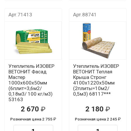
Арт.71413
Арт.88741
Утеплитель ИЗОВЕР
Утеплитель ИЗОВЕР
ВЕТОНИТ Фасад
ВЕТОНИТ Теплая
Мастер
Крыша Стронг
1000х600х50мм
4100х1220х50мм
(6плит=3,6м2/
(2плиты=10м2/
0,18м3/ 100 кг/м3)
0,5м3) 68117***
53163
2 670
2 180
Розничная цена 2 755
Розничная цена 2 245