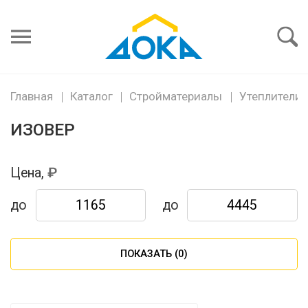
Я забыл
пароль
Войти
Главная
Каталог
Стройматериалы
Утеплители
ИЗОВЕР
Цена,
до
до
ПОКАЗАТЬ (
0
)