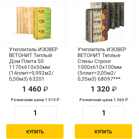
Утеплитель ИЗОВЕР
Утеплитель ИЗОВЕР
ВЕТОНИТ Теплый
ВЕТОНИТ Теплые
Дом Плита 50
Стены Стронг
1170х610х50мм
1000х610х100мм
(14плит=9,992м2/
(5плит=3,05м2/
0,50м3) 63201
0,35м3) 68097***
1 460
1 320
Розничная цена 1 515
Розничная цена 1 365
КУПИТЬ
КУПИТЬ