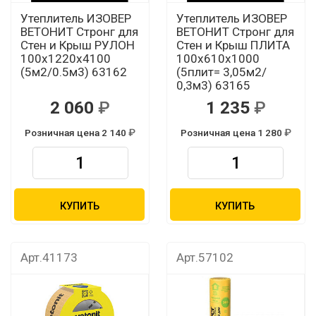
Утеплитель ИЗОВЕР
Утеплитель ИЗОВЕР
ВЕТОНИТ Стронг для
ВЕТОНИТ Стронг для
Стен и Крыш РУЛОН
Стен и Крыш ПЛИТА
100х1220х4100
100х610х1000
(5м2/0.5м3) 63162
(5плит= 3,05м2/
0,3м3) 63165
2 060
1 235
Розничная цена 2 140
Розничная цена 1 280
КУПИТЬ
КУПИТЬ
Арт.41173
Арт.57102