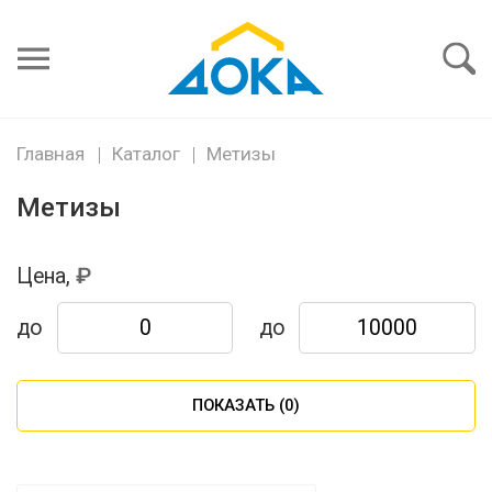
Я забыл
пароль
Войти
Главная
Каталог
Метизы
Метизы
Цена,
до
до
ПОКАЗАТЬ (
0
)