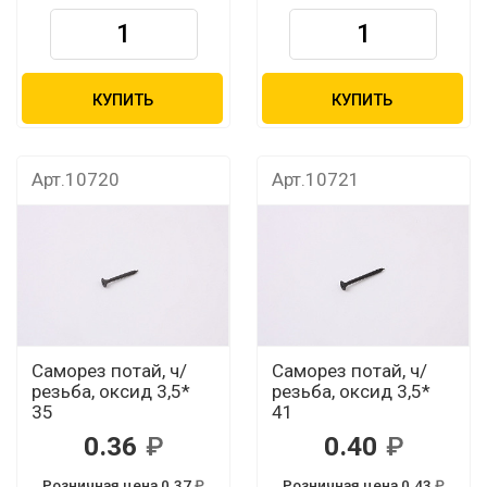
КУПИТЬ
КУПИТЬ
Арт.10720
Арт.10721
Саморез потай, ч/
Саморез потай, ч/
резьба, оксид 3,5*
резьба, оксид 3,5*
35
41
0.36
0.40
Розничная цена 0.37
Розничная цена 0.43