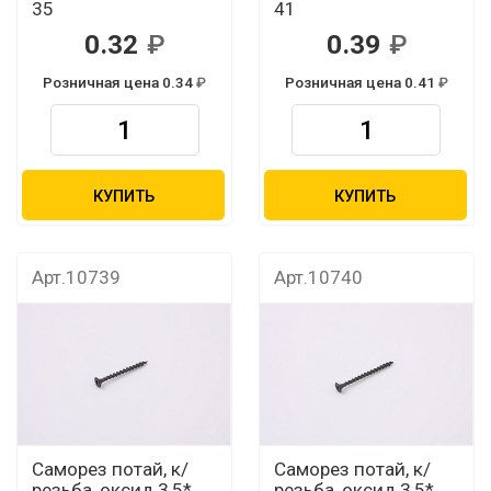
35
41
0.32
0.39
Розничная цена 0.34
Розничная цена 0.41
КУПИТЬ
КУПИТЬ
Арт.10739
Арт.10740
Саморез потай, к/
Саморез потай, к/
резьба, оксид 3,5*
резьба, оксид 3,5*