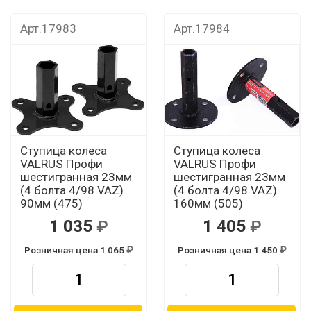
Арт.17983
Арт.17984
Ступица колеса
Ступица колеса
VALRUS Профи
VALRUS Профи
шестигранная 23мм
шестигранная 23мм
(4 болта 4/98 VAZ)
(4 болта 4/98 VAZ)
90мм (475)
160мм (505)
1 035
1 405
Розничная цена 1 065
Розничная цена 1 450