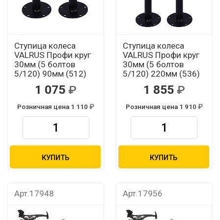
Ступица колеса
Ступица колеса
VALRUS Профи круг
VALRUS Профи круг
30мм (5 болтов
30мм (5 болтов
5/120) 90мм (512)
5/120) 220мм (536)
1 075
1 855
Розничная цена 1 110
Розничная цена 1 910
КУПИТЬ
КУПИТЬ
Арт.17948
Арт.17956