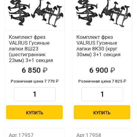
Комплект фрез
Комплект фрез
VALRUS Гусиные
VALRUS Гусиные
лапки 8Ш23
лапки 8К30 (круг
(шестигранник
30мм) 3+1 секция
23мм) 3+1 секция
6 850
6 900
Розничная цена 7 770
Розничная цена 7 825
КУПИТЬ
КУПИТЬ
Арт.17957
Арт.17958