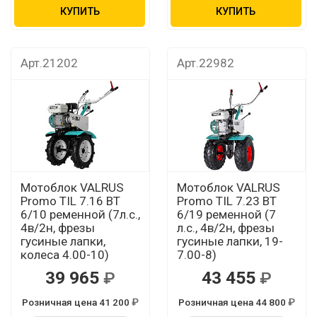
КУПИТЬ
КУПИТЬ
Арт.21202
Арт.22982
Мотоблок VALRUS
Мотоблок VALRUS
Promo TIL 7.16 BT
Promo TIL 7.23 ВТ
6/10 ременной (7л.с.,
6/19 ременной (7
4в/2н, фрезы
л.с., 4в/2н, фрезы
гусиные лапки,
гусиные лапки, 19-
колеса 4.00-10)
7.00-8)
39 965
43 455
Розничная цена 41 200
Розничная цена 44 800