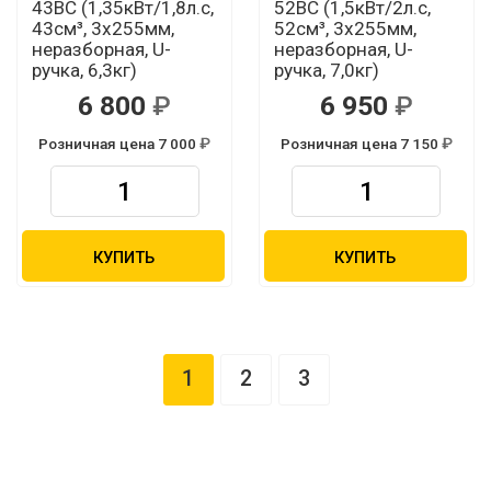
43BC (1,35кВт/1,8л.с,
52BC (1,5кВт/2л.с,
43см³, 3х255мм,
52см³, 3х255мм,
неразборная, U-
неразборная, U-
ручка, 6,3кг)
ручка, 7,0кг)
6 800
6 950
Розничная цена 7 000
Розничная цена 7 150
КУПИТЬ
КУПИТЬ
1
2
3