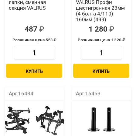
лапки, сменная
VALRUS Профи
секция VALRUS
шестигранная 23мм
(4 болта 4/110)
160мм (499)
487
1 280
Розничная цена 553
Розничная цена 1 320
КУПИТЬ
КУПИТЬ
Арт.16434
Арт.16453