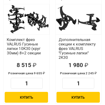
Комплект фрез
Дополнительная
VALRUS Гусиные
секции к комплекту
лапки 10К30 (круг
фрез VALRUS
30мм) 8+2 секции
"Гусиные лапки"
2К30
8 515
1 980
Розничная цена 9 655
Розничная цена 2 245
КУПИТЬ
КУПИТЬ