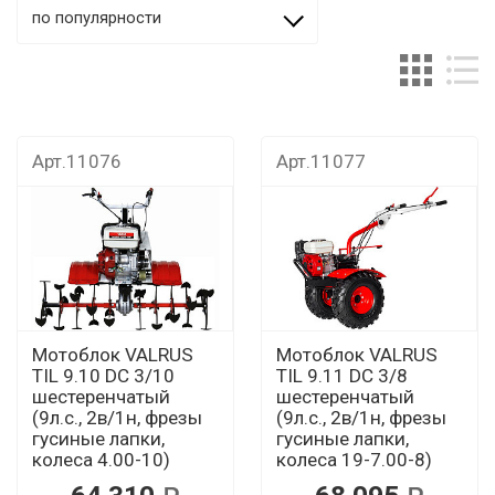
по популярности
Арт.11076
Арт.11077
Мотоблок VALRUS
Мотоблок VALRUS
TIL 9.10 DC 3/10
TIL 9.11 DC 3/8
шестеренчатый
шестеренчатый
(9л.с., 2в/1н, фрезы
(9л.с., 2в/1н, фрезы
гусиные лапки,
гусиные лапки,
колеса 4.00-10)
колеса 19-7.00-8)