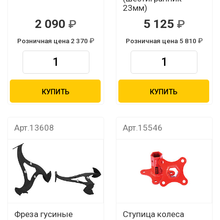
23мм)
2 090
5 125
Розничная цена 2 370
Розничная цена 5 810
КУПИТЬ
КУПИТЬ
Арт.13608
Арт.15546
Фреза гусиные
Ступица колеса