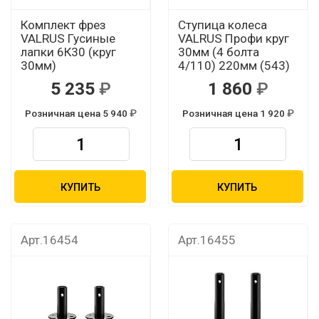
Комплект фрез
Ступица колеса
VALRUS Гусиные
VALRUS Профи круг
лапки 6К30 (круг
30мм (4 болта
30мм)
4/110) 220мм (543)
5 235
1 860
Розничная цена 5 940
Розничная цена 1 920
КУПИТЬ
КУПИТЬ
Арт.16454
Арт.16455