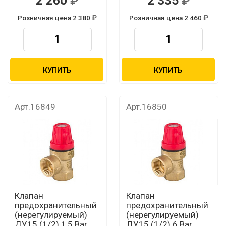
2 260
2 335
Розничная цена 2 380
Розничная цена 2 460
КУПИТЬ
КУПИТЬ
Арт.16849
Арт.16850
Клапан
Клапан
предохранительный
предохранительный
(нерегулируемый)
(нерегулируемый)
ДУ15 (1/2) 1,5 Bar
ДУ15 (1/2) 6 Bar