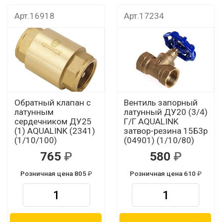
Арт.16918
Арт.17234
Обратный клапан с
Вентиль запорный
латунным
латунный ДУ20 (3/4)
сердечником ДУ25
Г/Г AQUALINK
(1) AQUALINK (2341)
затвор-резина 15Б3р
(1/10/100)
(04901) (1/10/80)
765
580
Розничная цена 805
Розничная цена 610