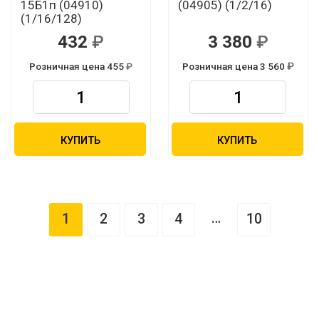
15Б1п (04910)
(04905) (1/2/16)
(1/16/128)
432
3 380
Розничная цена 455
Розничная цена 3 560
КУПИТЬ
КУПИТЬ
…
1
2
3
4
10