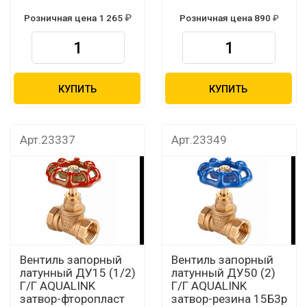
Розничная цена 1 265
Розничная цена 890
КУПИТЬ
КУПИТЬ
Арт.23337
Арт.23349
Вентиль запорный
Вентиль запорный
латунный ДУ15 (1/2)
латунный ДУ50 (2)
Г/Г AQUALINK
Г/Г AQUALINK
затвор-фторопласт
затвор-резина 15Б3р