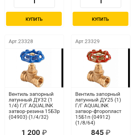
КУПИТЬ
КУПИТЬ
Арт.23328
Арт.23329
Вентиль запорный
Вентиль запорный
латунный ДУ32 (1
латунный ДУ25 (1)
1/4) Г/Г AQUALINK
Г/Г AQUALINK
затвор-резина 15Б3р
затвор-фторопласт
(04903) (1/4/32)
15Б1п (04912)
(1/8/64)
1 200
845