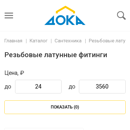
Я забыл
пароль
Войти
Главная
Каталог
Сантехника
Резьбовые латун
Резьбовые латунные фитинги
Цена,
до
до
ПОКАЗАТЬ (
0
)