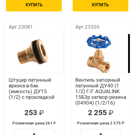
КУПИТЬ
КУПИТЬ
Арт.23081
Арт.23326
Штуцер латунный
Вентиль запорный
врезка в бак
латунный ДУ40 (1
(емкость) ДУ15
1/2) Г/Г AQUALINK
(1/2) с прокладкой
15Б3р затвор-резина
(04904) (1/2/16)
253
2 255
Розничная цена 261
Розничная цена 2 375