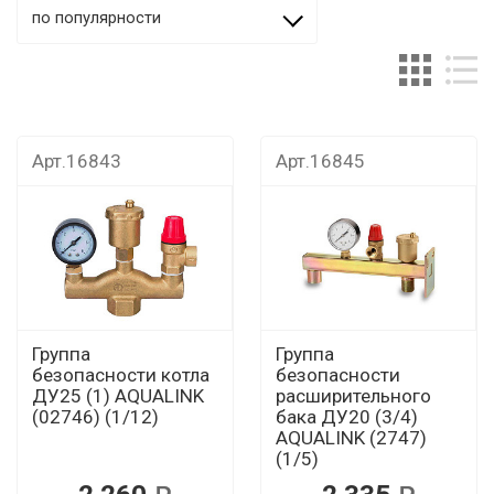
по популярности
Арт.16843
Арт.16845
Группа
Группа
безопасности котла
безопасности
ДУ25 (1) AQUALINK
расширительного
(02746) (1/12)
бака ДУ20 (3/4)
AQUALINK (2747)
(1/5)