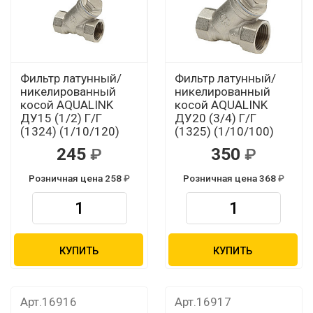
Фильтр латунный/
Фильтр латунный/
никелированный
никелированный
косой AQUALINK
косой AQUALINK
ДУ15 (1/2) Г/Г
ДУ20 (3/4) Г/Г
(1324) (1/10/120)
(1325) (1/10/100)
245
350
Розничная цена 258
Розничная цена 368
КУПИТЬ
КУПИТЬ
Арт.16916
Арт.16917