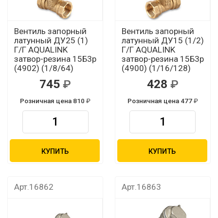
Вентиль запорный
Вентиль запорный
латунный ДУ25 (1)
латунный ДУ15 (1/2)
Г/Г AQUALINK
Г/Г AQUALINK
затвор-резина 15Б3р
затвор-резина 15Б3р
(4902) (1/8/64)
(4900) (1/16/128)
745
428
Розничная цена 810
Розничная цена 477
КУПИТЬ
КУПИТЬ
Арт.16862
Арт.16863