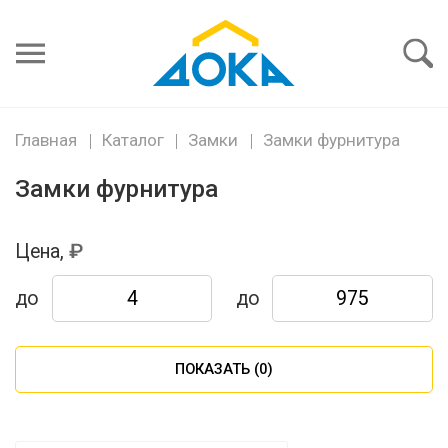
Я забыл
пароль
Войти
Главная
Каталог
Замки
Замки фурнитура
Замки фурнитура
Цена,
до
до
ПОКАЗАТЬ (
0
)