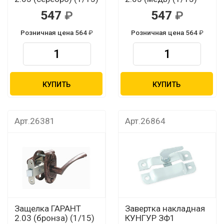
547
547
Розничная цена 564
Розничная цена 564
КУПИТЬ
КУПИТЬ
Арт.26381
Арт.26864
Защелка ГАРАНТ
Завертка накладная
2.03 (бронза) (1/15)
КУНГУР ЗФ1