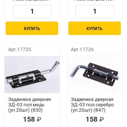
КУПИТЬ
КУПИТЬ
Арт.17725
Арт.17726
Задвижка дверная
Задвижка дверная
ЗД-03 пол.медь
ЗД-03 пол.серебро
(уп.20шт) (830)
(уп.20шт) (847)
158
158