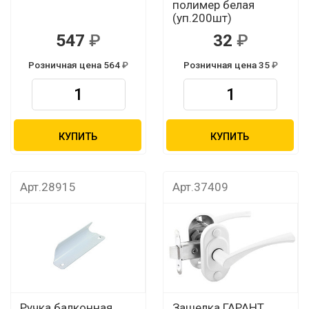
полимер белая
(уп.200шт)
547
32
Розничная цена 564
Розничная цена 35
КУПИТЬ
КУПИТЬ
Арт.28915
Арт.37409
Ручка балконная
Защелка ГАРАНТ