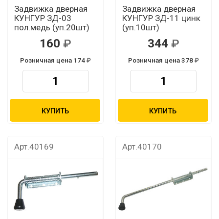
Задвижка дверная
Задвижка дверная
КУНГУР ЗД-03
КУНГУР ЗД-11 цинк
пол.медь (уп.20шт)
(уп.10шт)
160
344
Розничная цена 174
Розничная цена 378
КУПИТЬ
КУПИТЬ
Арт.40169
Арт.40170