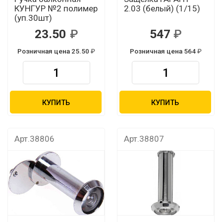
КУНГУР №2 полимер
2.03 (белый) (1/15)
(уп.30шт)
23.50
547
Розничная цена 25.50
Розничная цена 564
КУПИТЬ
КУПИТЬ
Арт.38806
Арт.38807