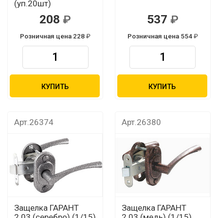
(уп.20шт)
208
537
Розничная цена 228
Розничная цена 554
КУПИТЬ
КУПИТЬ
Арт.26374
Арт.26380
Защелка ГАРАНТ
Защелка ГАРАНТ
2.03 (серебро) (1/15)
2.03 (медь) (1/15)