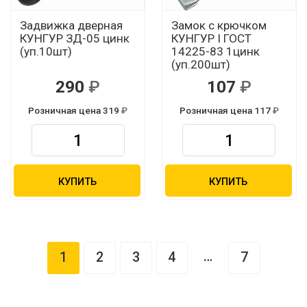
Задвижка дверная
Замок с крючком
КУНГУР ЗД-05 цинк
КУНГУР I ГОСТ
(уп.10шт)
14225-83 1цинк
(уп.200шт)
290
107
Розничная цена 319
Розничная цена 117
КУПИТЬ
КУПИТЬ
…
1
2
3
4
7