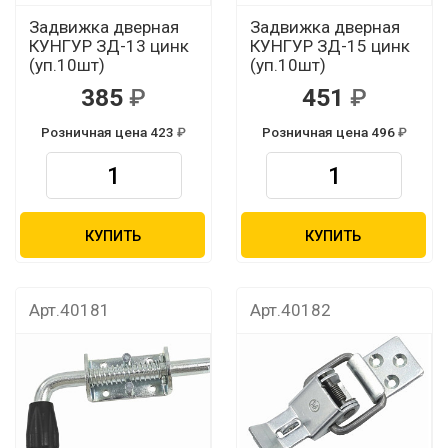
Задвижка дверная
Задвижка дверная
КУНГУР ЗД-13 цинк
КУНГУР ЗД-15 цинк
(уп.10шт)
(уп.10шт)
385
451
Розничная цена 423
Розничная цена 496
КУПИТЬ
КУПИТЬ
Арт.40181
Арт.40182