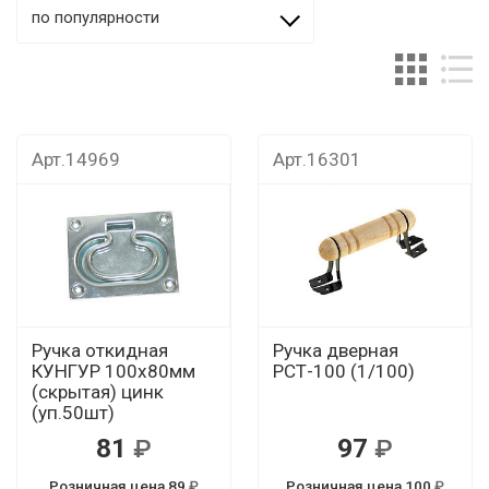
по популярности
Арт.14969
Арт.16301
Ручка откидная
Ручка дверная
КУНГУР 100х80мм
РСТ-100 (1/100)
(скрытая) цинк
(уп.50шт)
81
97
Розничная цена 89
Розничная цена 100