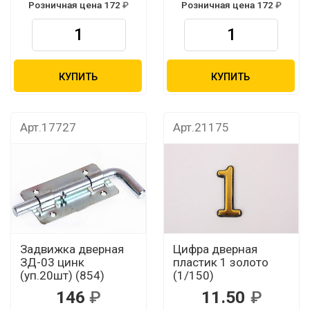
Розничная цена 172
Розничная цена 172
КУПИТЬ
КУПИТЬ
Арт.17727
Арт.21175
Задвижка дверная
Цифра дверная
ЗД-03 цинк
пластик 1 золото
(уп.20шт) (854)
(1/150)
146
11.50