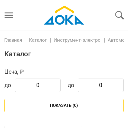
Я забыл
пароль
Войти
Главная
Каталог
Инструмент-электро
Автомой
Каталог
Цена,
до
до
ПОКАЗАТЬ (
0
)