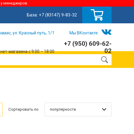
 у менеджеров.
База:
+7 (83147) 9-83-32
замас, ул. Красный путь, 1/1
Мы ВКонтакте
+7 (950) 609-62-
02
ет-магазина с 9:00 – 18:00
популярности
Сортировать по