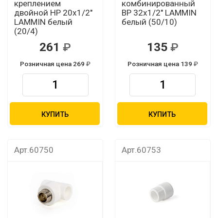
креплением
комбинированный
двойной НР 20х1/2"
ВР 32х1/2" LAMMIN
LAMMIN белый
белый (50/10)
(20/4)
261
135
Розничная цена 269
Розничная цена 139
КУПИТЬ
КУПИТЬ
Арт.60750
Арт.60753