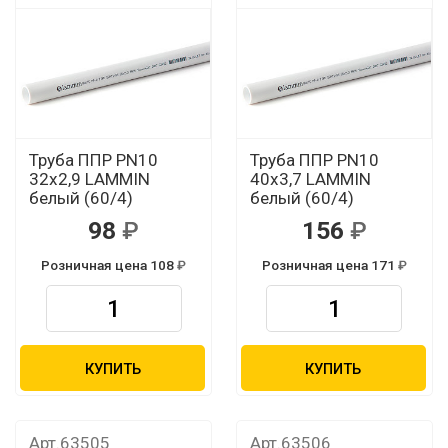
Труба ППР PN10
Труба ППР PN10
32х2,9 LAMMIN
40х3,7 LAMMIN
белый (60/4)
белый (60/4)
98
156
Розничная цена 108
Розничная цена 171
КУПИТЬ
КУПИТЬ
Арт.63505
Арт.63506