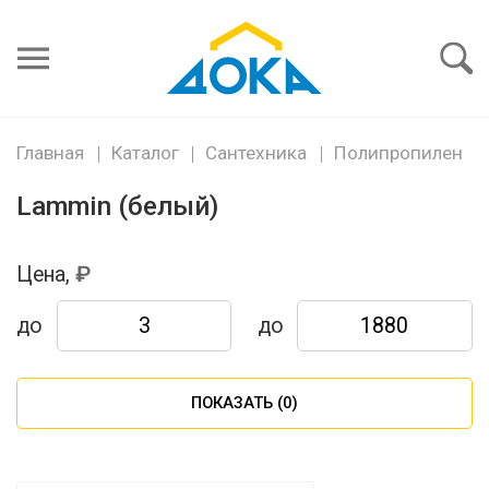
Я забыл
пароль
Войти
Главная
Каталог
Сантехника
Полипропилен
Lammin (белый)
Цена,
до
до
ПОКАЗАТЬ (
0
)