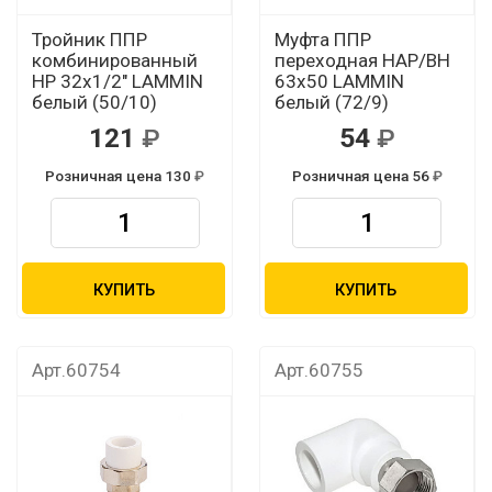
Тройник ППР
Муфта ППР
комбинированный
переходная НАР/ВН
НР 32х1/2" LAMMIN
63х50 LAMMIN
белый (50/10)
белый (72/9)
121
54
Розничная цена 130
Розничная цена 56
КУПИТЬ
КУПИТЬ
Арт.60754
Арт.60755