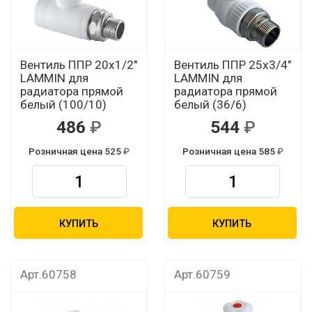
Вентиль ППР 20х1/2"
Вентиль ППР 25х3/4"
LAMMIN для
LAMMIN для
радиатора прямой
радиатора прямой
белый (100/10)
белый (36/6)
486
544
Розничная цена 525
Розничная цена 585
КУПИТЬ
КУПИТЬ
Арт.60758
Арт.60759