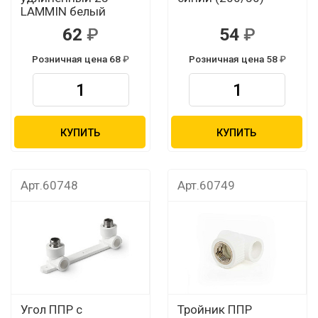
LAMMIN белый
62
54
Розничная цена 68
Розничная цена 58
КУПИТЬ
КУПИТЬ
Арт.60748
Арт.60749
Угол ППР с
Тройник ППР