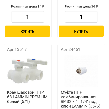
Розничная цена 34
Розничная цена 30
КУПИТЬ
КУПИТЬ
Арт.13517
Арт.24461
Кран шаровой ППР
Муфта ППР
63 LAMMIN PREMIUM
комбинированная
белый (5/1)
ВР 32 х 1_1/4" под
ключ LAMMIN (36/6)