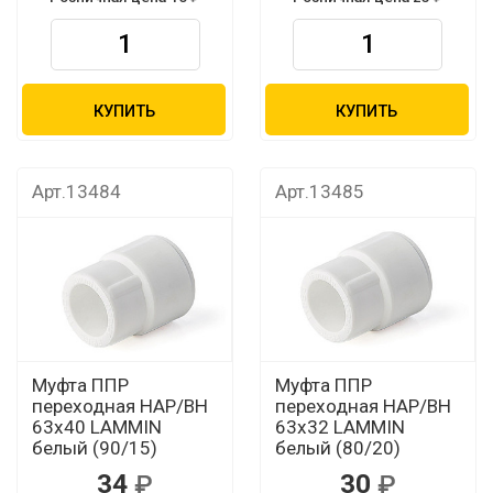
КУПИТЬ
КУПИТЬ
Арт.13484
Арт.13485
Муфта ППР
Муфта ППР
переходная НАР/ВН
переходная НАР/ВН
63х40 LAMMIN
63х32 LAMMIN
белый (90/15)
белый (80/20)
34
30