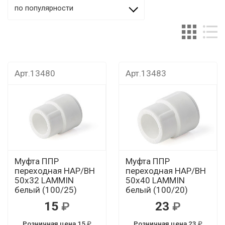
по популярности
Арт.13480
Арт.13483
Муфта ППР
Муфта ППР
переходная НАР/ВН
переходная НАР/ВН
50х32 LAMMIN
50х40 LAMMIN
белый (100/25)
белый (100/20)
15
23
Розничная цена 15
Розничная цена 23