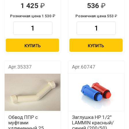
1 425
536
Розничная цена 1 530
Розничная цена 553
КУПИТЬ
КУПИТЬ
Арт.35337
Арт.60747
Обвод ППР с
Заглушка НР 1/2"
муфтами
LAMMIN красный/
удлиненный 25
синий (200/50)