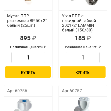
Муфта ППР
Угол ППР с
разъемная ВР 50х2"
накидной гайкой
белый (25шт.)
20х1/2" LAMMIN
белый (150/30)
895
185
Розничная цена 925
Розничная цена 191
КУПИТЬ
КУПИТЬ
Арт.60756
Арт.60757