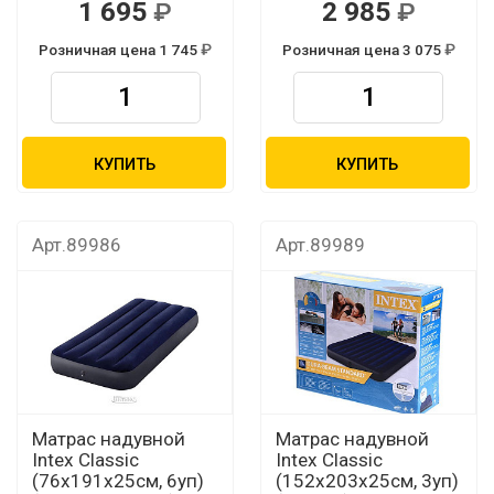
1 695
2 985
Розничная цена 1 745
Розничная цена 3 075
КУПИТЬ
КУПИТЬ
Арт.89986
Арт.89989
Матрас надувной
Матрас надувной
Intex Classic
Intex Classic
(76х191х25см, 6уп)
(152х203х25см, 3уп)