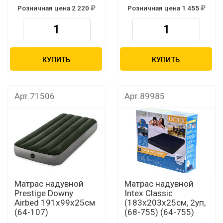
Розничная цена 2 220
Розничная цена 1 455
КУПИТЬ
КУПИТЬ
Арт.71506
Арт.89985
Матрас надувной
Матрас надувной
Prestige Downy
Intex Classic
Airbed 191х99х25см
(183х203х25см, 2уп,
(64-107)
(68-755) (64-755)