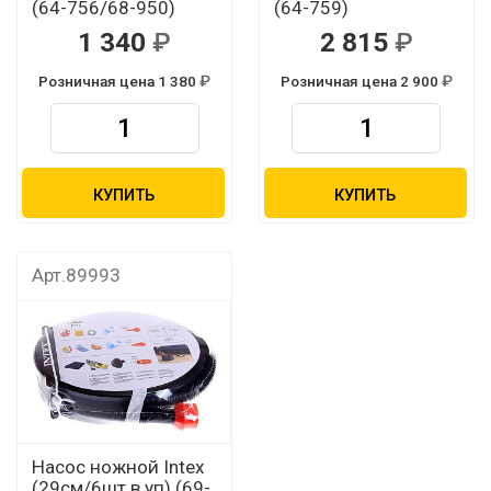
(64-756/68-950)
(64-759)
1 340
2 815
Розничная цена 1 380
Розничная цена 2 900
КУПИТЬ
КУПИТЬ
Арт.89993
Насос ножной Intex
(29см/6шт в уп) (69-