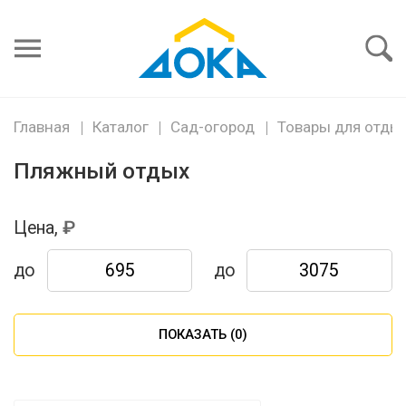
Я забыл
пароль
Войти
Главная
Каталог
Сад-огород
Товары для отды
Пляжный отдых
Цена,
до
до
ПОКАЗАТЬ (
0
)