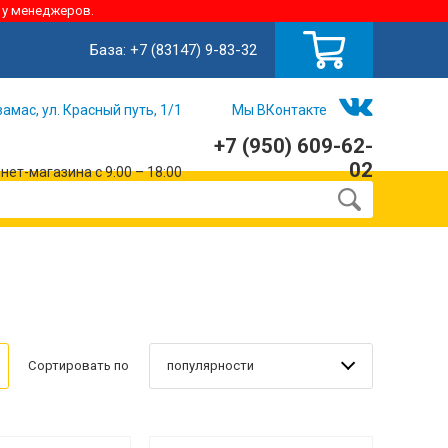
 у менеджеров.
База:
+7 (83147) 9-83-32
замас, ул. Красный путь, 1/1
Мы ВКонтакте
+7 (950) 609-62-
02
ет-магазина с 9:00 – 18:00
популярности
Сортировать по