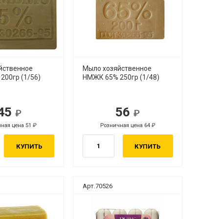
йственное
Мыло хозяйственное
200гр (1/56)
НМЖК 65% 250гр (1/48)
45
56
ная цена 51
Розничная цена 64
КУПИТЬ
КУПИТЬ
Арт.70526