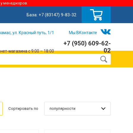
 у менеджеров.
База:
+7 (83147) 9-83-32
замас, ул. Красный путь, 1/1
Мы ВКонтакте
+7 (950) 609-62-
02
ет-магазина с 9:00 – 18:00
популярности
Сортировать по