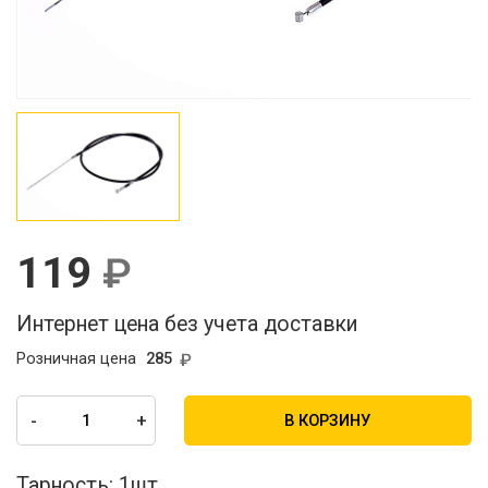
119
Интернет цена без учета доставки
Розничная цена
285
-
+
В КОРЗИНУ
Тарность:
1шт