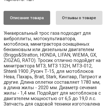
Описание товара
Отзывы о товаре
Универсальный трос газа подходит для
виброплиты, мотокультиватора,
мотоблока, минитрактора оснащённых
бензиновым или дизельным двигателем
(Briggs&Stratton, HONDA, LIFAN, WIEMA, GX,
ZIGZAG, RATO). Тросик отлично подойдет на
минитрактора МТЗ, МТЗ 132H, МТЗ-012,
Shtenli 1900 ,Русич Т-15, для мотоблоков
Нева, Пахарь, Brait, Stark, Кинтавр, Патриот и
другие. Длина оплетки составляет 1780 мм,
а длина жилы - 2020 мм. Диаметр сечения
жилы - 1,4 мм. Подойдет для мотоблоков с
двигателем мощностью от 6,5 до 19,0 л.с.
Запчасть для садовой техники изготовлена