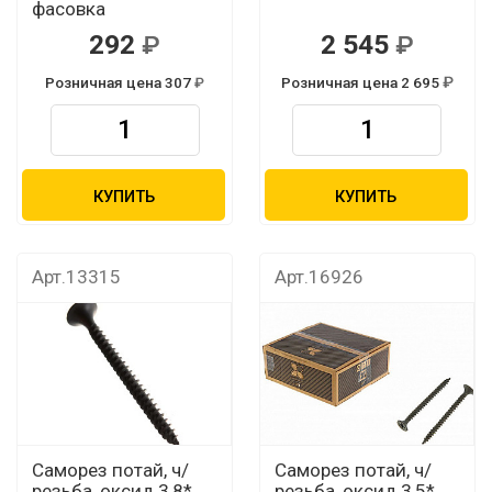
фасовка
292
2 545
Розничная цена 307
Розничная цена 2 695
КУПИТЬ
КУПИТЬ
Арт.13315
Арт.16926
Саморез потай, ч/
Саморез потай, ч/
резьба, оксид 3,8*
резьба, оксид 3,5*