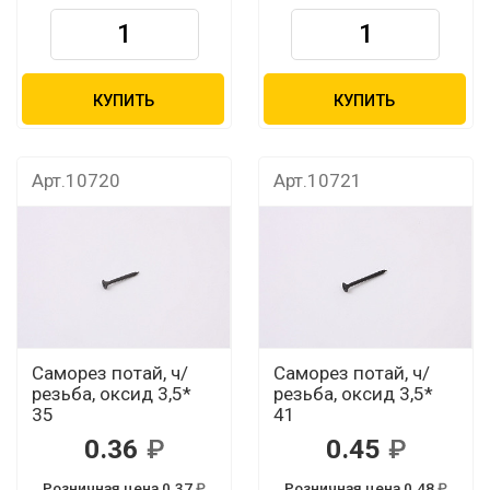
КУПИТЬ
КУПИТЬ
Арт.10720
Арт.10721
Саморез потай, ч/
Саморез потай, ч/
резьба, оксид 3,5*
резьба, оксид 3,5*
35
41
0.36
0.45
Розничная цена 0.37
Розничная цена 0.48