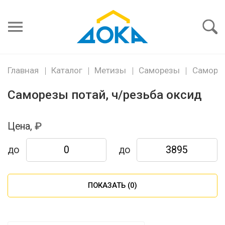
Я забыл
пароль
Войти
Главная
Каталог
Метизы
Саморезы
Саморез
Саморезы потай, ч/резьба оксид
Цена,
до
до
ПОКАЗАТЬ (
0
)