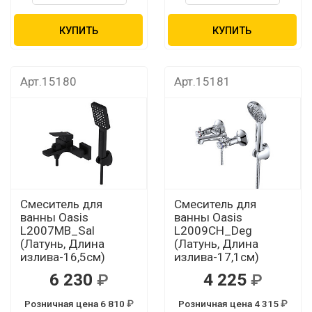
КУПИТЬ
КУПИТЬ
Арт.15180
Арт.15181
Смеситель для
Смеситель для
ванны Oasis
ванны Oasis
L2007МB_Sal
L2009CH_Deg
(Латунь, Длина
(Латунь, Длина
излива-16,5см)
излива-17,1см)
6 230
4 225
Розничная цена 6 810
Розничная цена 4 315