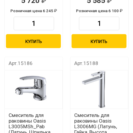
5 720
5 585
Розничная цена 6 245
Розничная цена 6 100
КУПИТЬ
КУПИТЬ
Арт.15186
Арт.15188
Смеситель для
Смеситель для
раковины Oasis
раковины Oasis
L3005МSh_Pab
L3006МG (Латунь,
(Латунь, Шпилька,
Гайка, Высота