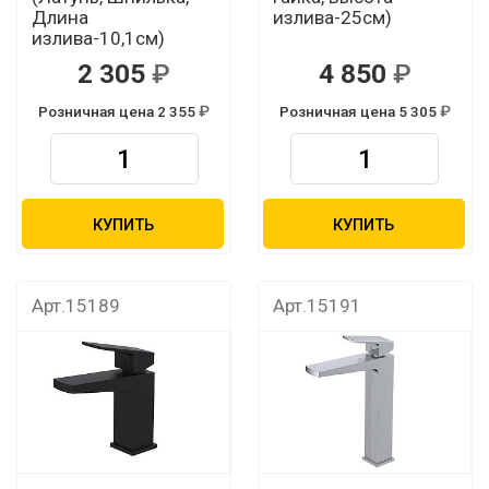
Длина
излива-25см)
излива-10,1см)
2 305
4 850
Розничная цена 2 355
Розничная цена 5 305
КУПИТЬ
КУПИТЬ
Арт.15189
Арт.15191