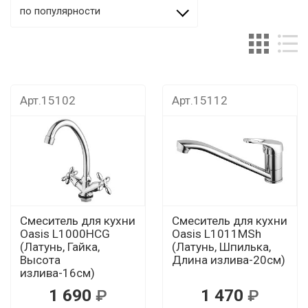
по популярности
Арт.15102
Арт.15112
Смеситель для кухни
Смеситель для кухни
Oasis L1000HCG
Oasis L1011МSh
(Латунь, Гайка,
(Латунь, Шпилька,
Высота
Длина излива-20см)
излива-16см)
1 690
1 470