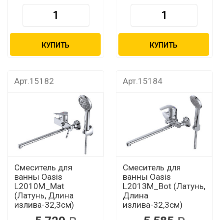
КУПИТЬ
КУПИТЬ
Арт.15182
Арт.15184
Смеситель для
Смеситель для
ванны Oasis
ванны Oasis
L2010М_Mat
L2013М_Bot (Латунь,
(Латунь, Длина
Длина
излива-32,3см)
излива-32,3см)