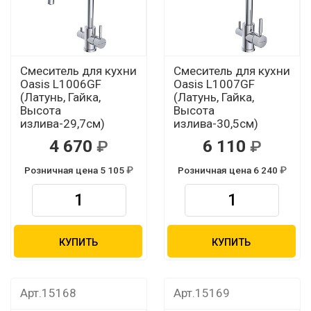
Смеситель для кухни
Смеситель для кухни
Oasis L1006GF
Oasis L1007GF
(Латунь, Гайка,
(Латунь, Гайка,
Высота
Высота
излива-29,7см)
излива-30,5см)
4 670
6 110
Розничная цена 5 105
Розничная цена 6 240
КУПИТЬ
КУПИТЬ
Арт.15168
Арт.15169