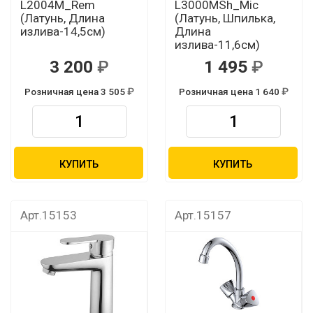
L2004М_Rem
L3000MSh_Mic
(Латунь, Длина
(Латунь, Шпилька,
излива-14,5см)
Длина
излива-11,6см)
3 200
1 495
Розничная цена 3 505
Розничная цена 1 640
КУПИТЬ
КУПИТЬ
Арт.15153
Арт.15157