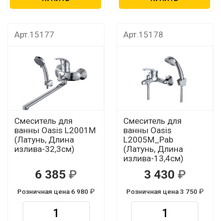
Арт.15177
Арт.15178
Смеситель для
Смеситель для
ванны Oasis L2001М
ванны Oasis
(Латунь, Длина
L2005М_Pab
излива-32,3см)
(Латунь, Длина
излива-13,4см)
6 385
3 430
Розничная цена 6 980
Розничная цена 3 750