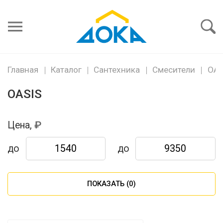
Я забыл
пароль
Войти
Главная
Каталог
Сантехника
Смесители
OAS
OASIS
Цена,
до
до
ПОКАЗАТЬ (
0
)