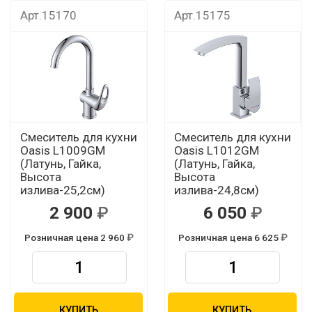
Арт.15170
Арт.15175
Смеситель для кухни
Смеситель для кухни
Oasis L1009GМ
Oasis L1012GМ
(Латунь, Гайка,
(Латунь, Гайка,
Высота
Высота
излива-25,2см)
излива-24,8см)
2 900
6 050
Розничная цена 2 960
Розничная цена 6 625
КУПИТЬ
КУПИТЬ