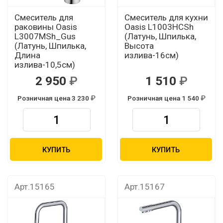
Смеситель для
Смеситель для кухни
раковины Oasis
Oasis L1003HCSh
L3007МSh_Gus
(Латунь, Шпилька,
(Латунь, Шпилька,
Высота
Длина
излива-16см)
излива-10,5см)
2 950
1 510
Розничная цена 3 230
Розничная цена 1 540
КУПИТЬ
КУПИТЬ
Арт.15165
Арт.15167