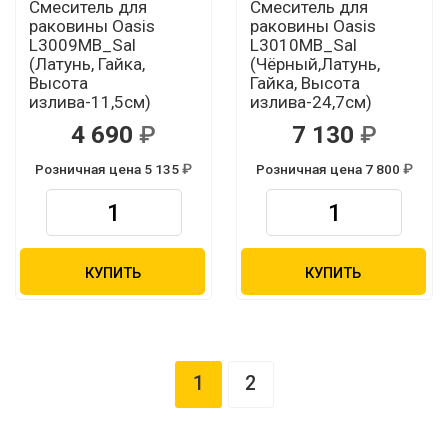
Смеситель для
Смеситель для
раковины Oasis
раковины Oasis
L3009МB_Sal
L3010МB_Sal
(Латунь, Гайка,
(Чёрный,Латунь,
Высота
Гайка, Высота
излива-11,5см)
излива-24,7см)
4 690
7 130
Розничная цена 5 135
Розничная цена 7 800
КУПИТЬ
КУПИТЬ
1
2