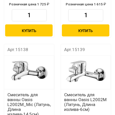
Розничная цена 1 725
Розничная цена 1 615
КУПИТЬ
КУПИТЬ
Арт.15138
Арт.15139
Смеситель для
Смеситель для
ванны Oasis
ванны Oasis L2002М
L2002M_Mic (Латунь,
(Латунь, Длина
Длина
излива-6см)
излива-14,5см)