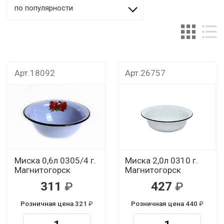
по популярности
Арт.18092
Арт.26757
Миска 0,6л 0305/4 г.
Миска 2,0л 0310 г.
Магнитогорск
Магнитогорск
311
427
Розничная цена 321
Розничная цена 440