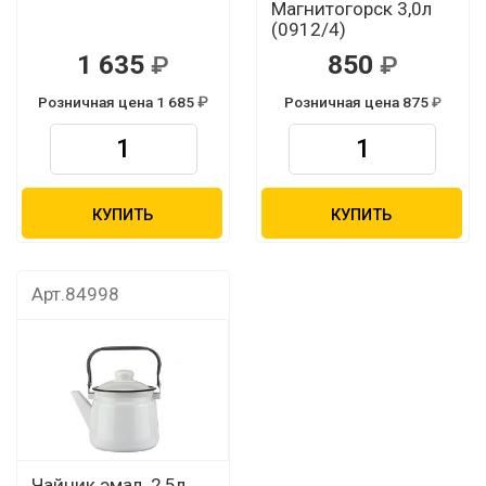
Магнитогорск 3,0л
(0912/4)
1 635
850
Розничная цена 1 685
Розничная цена 875
КУПИТЬ
КУПИТЬ
Арт.84998
Чайник эмал. 2,5л.