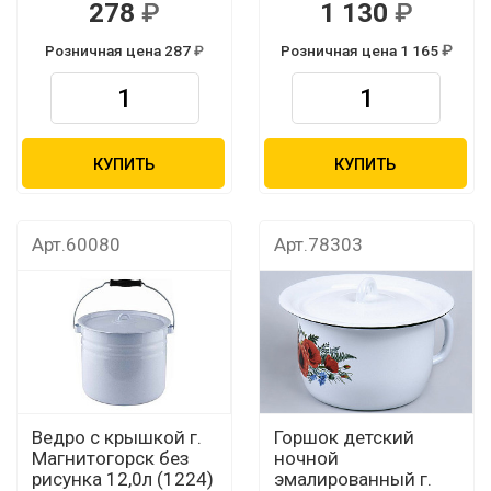
278
1 130
Розничная цена 287
Розничная цена 1 165
КУПИТЬ
КУПИТЬ
Арт.60080
Арт.78303
Ведро с крышкой г.
Горшок детский
Магнитогорск без
ночной
рисунка 12,0л (1224)
эмалированный г.