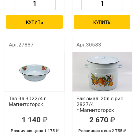
КУПИТЬ
КУПИТЬ
Арт.27837
Арт.30583
Таз 9л 3022/4 г.
Бак эмал. 20л.с рис.
Магнитогорск
2827/4
г.Магнитогорск
1 140
2 670
Розничная цена 1 175
Розничная цена 2 755