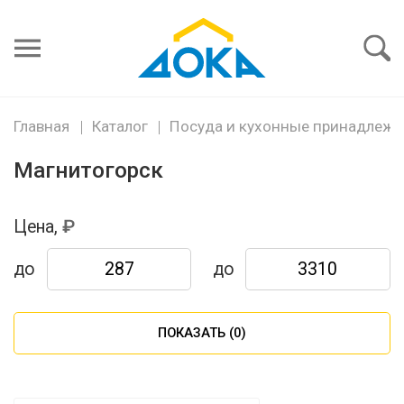
Я забыл
пароль
Войти
Главная
Каталог
Посуда и кухонные принадлежн
Магнитогорск
Цена,
до
до
ПОКАЗАТЬ (
0
)