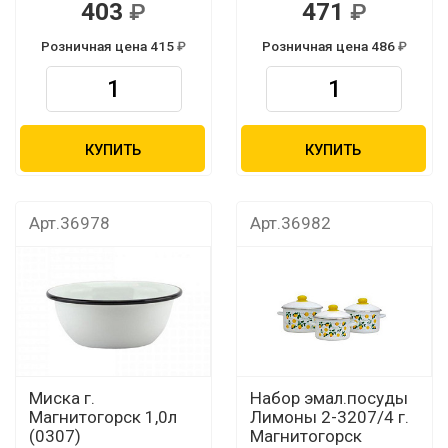
403
471
Розничная цена 415
Розничная цена 486
КУПИТЬ
КУПИТЬ
Арт.36978
Арт.36982
Миска г.
Набор эмал.посуды
Магнитогорск 1,0л
Лимоны 2-3207/4 г.
(0307)
Магнитогорск