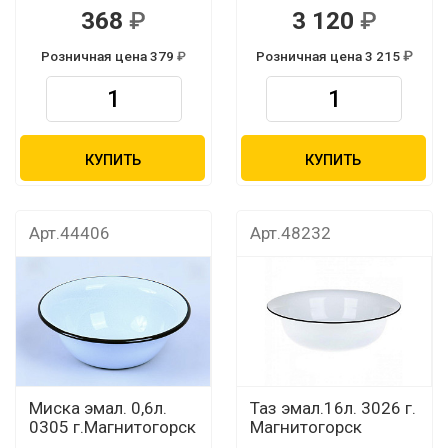
368
3 120
Розничная цена 379
Розничная цена 3 215
КУПИТЬ
КУПИТЬ
Арт.44406
Арт.48232
Миска эмал. 0,6л.
Таз эмал.16л. 3026 г.
0305 г.Магнитогорск
Магнитогорск