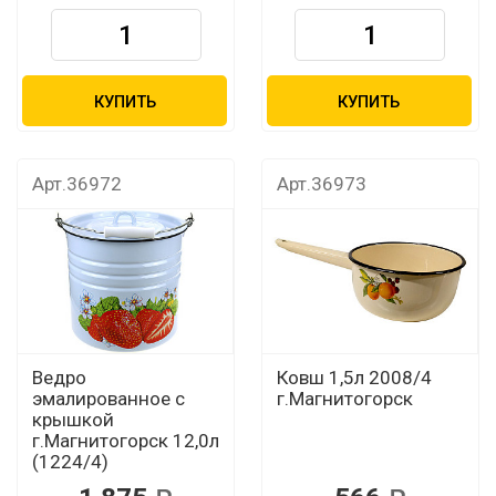
КУПИТЬ
КУПИТЬ
Арт.36972
Арт.36973
Ведро
Ковш 1,5л 2008/4
эмалированное с
г.Магнитогорск
крышкой
г.Магнитогорск 12,0л
(1224/4)