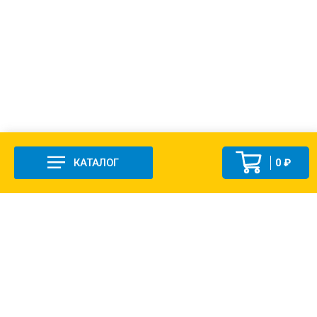
КАТАЛОГ
0 ₽
+7 (831-47) 9-83-32