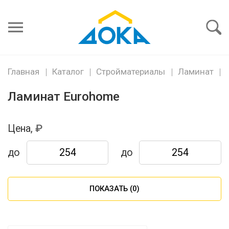
Я забыл
пароль
Войти
Главная
Каталог
Стройматериалы
Ламинат
Ламинат Eurohome
Цена,
до
до
ПОКАЗАТЬ (
0
)