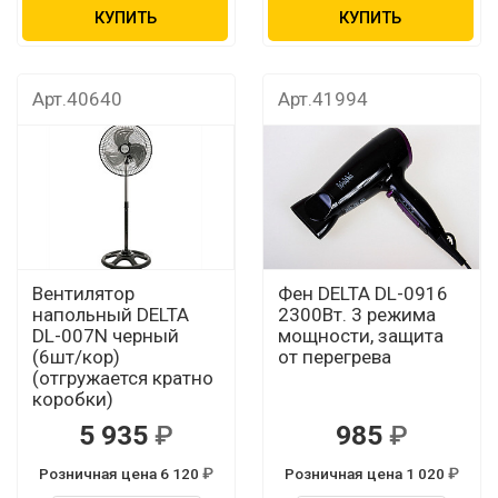
КУПИТЬ
КУПИТЬ
Арт.40640
Арт.41994
Вентилятор
Фен DELTA DL-0916
напольный DELTA
2300Вт. 3 режима
DL-007N черный
мощности, защита
(6шт/кор)
от перегрева
(отгружается кратно
коробки)
5 935
985
Розничная цена 6 120
Розничная цена 1 020