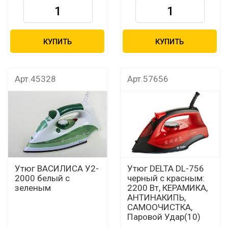
КУПИТЬ
КУПИТЬ
Арт.45328
Арт.57656
Утюг ВАСИЛИСА У2-
Утюг DELTA DL-756
2000 белый с
черный с красным:
зеленым
2200 Вт, КЕРАМИКА,
АНТИНАКИПЬ,
САМООЧИСТКА,
Паровой Удар(10)