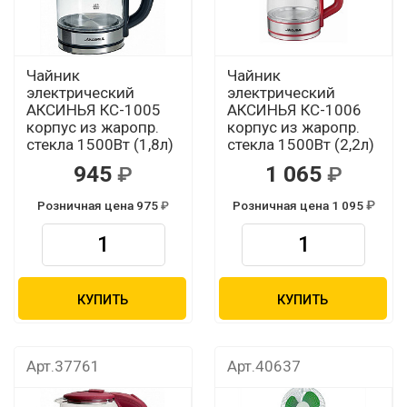
Чайник
Чайник
электрический
электрический
АКСИНЬЯ КС-1005
АКСИНЬЯ КС-1006
корпус из жаропр.
корпус из жаропр.
стекла 1500Вт (1,8л)
стекла 1500Вт (2,2л)
945
1 065
Розничная цена 975
Розничная цена 1 095
КУПИТЬ
КУПИТЬ
Арт.37761
Арт.40637