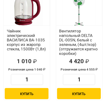
Чайник
Вентилятор
электрический
напольный DELTA
ВАСИЛИСА ВА-1035
DL-005N, белый с
корпус из жаропр.
зеленым, (4шт/кор)
стекла, 1500Вт (1,8л)
(отгружается кратно
коробки)
1 010
4 420
Розничная цена 1 040
Розничная цена 4 555
КУПИТЬ
КУПИТЬ