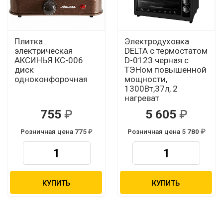
Плитка
Электродуховка
электрическая
DELTA с термостатом
АКСИНЬЯ КС-006
D-0123 черная с
диск
ТЭНом повышенной
одноконфорочная
мощности,
1300Вт,37л, 2
нагреват
755
5 605
Розничная цена 775
Розничная цена 5 780
КУПИТЬ
КУПИТЬ