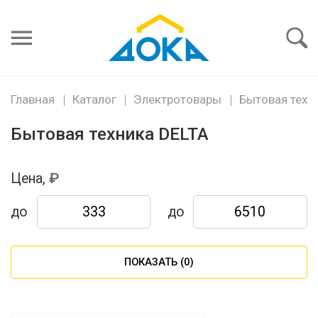
Я забыл
пароль
Войти
Главная
Каталог
Электротовары
Бытовая техн
Бытовая техника DELTA
Цена,
до
до
ПОКАЗАТЬ (
0
)