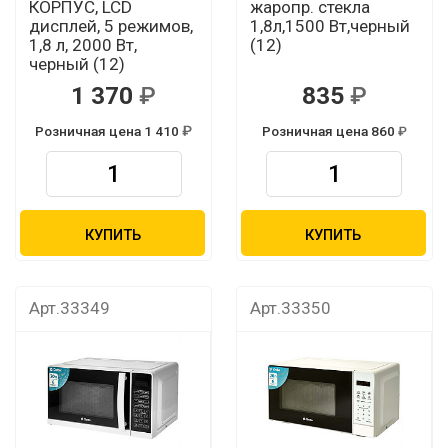
КОРПУС, LCD
жаропр. стекла
дисплей, 5 режимов,
1,8л,1500 Вт,черный
1,8 л, 2000 Вт,
(12)
черный (12)
1 370
835
Розничная цена 1 410
Розничная цена 860
КУПИТЬ
КУПИТЬ
Арт.33349
Арт.33350