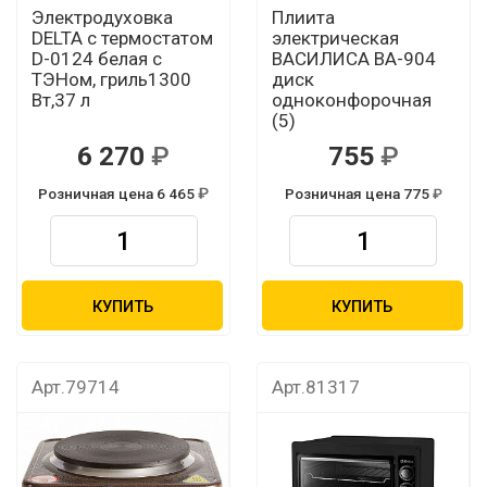
Электродуховка
Плиита
DELTA с термостатом
электрическая
D-0124 белая с
ВАСИЛИСА ВА-904
ТЭНом, гриль1300
диск
Вт,37 л
одноконфорочная
(5)
6 270
755
Розничная цена 6 465
Розничная цена 775
КУПИТЬ
КУПИТЬ
Арт.79714
Арт.81317