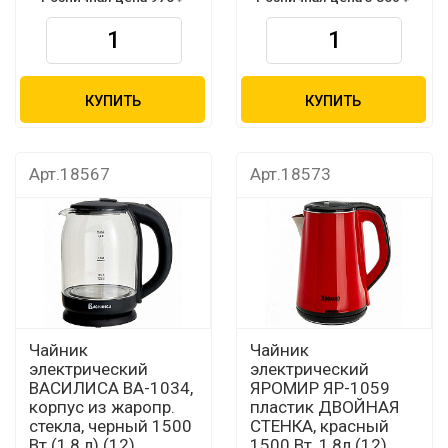
КУПИТЬ
КУПИТЬ
Арт.18567
Арт.18573
Чайник
Чайник
электрический
электрический
ВАСИЛИСА ВА-1034,
ЯРОМИР ЯР-1059
корпус из жаропр.
пластик ДВОЙНАЯ
стекла, черный 1500
СТЕНКА, красный
Вт (1,8 л) (12)
1500 Вт, 1,8л (12)