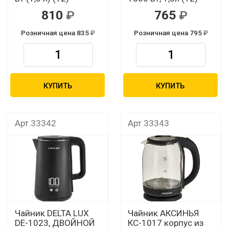
810
765
Розничная цена 835
Розничная цена 795
КУПИТЬ
КУПИТЬ
Арт.33342
Арт.33343
Чайник DELTA LUX
Чайник АКСИНЬЯ
DE-1023, ДВОЙНОЙ
КС-1017 корпус из