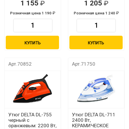
1 155
1 205
Розничная цена 1 190
Розничная цена 1 240
КУПИТЬ
КУПИТЬ
Арт.70852
Арт.71750
Утюг DELTA DL-755
Утюг DELTA DL-711
черный с
2400 Вт,
оранжевым: 2200 Вт,
КЕРАМИЧЕСКОЕ