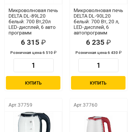
Микроволновая печь
Микроволновая печь
DELTA DL-89L20
DELTA DL-90L20
белый: 700 Вт,20л
белый: 700 Вт, 20 л,
LED-дисплей, 6 авто
LED-дисплей, 6
программ
автопрограмм
6 315
6 235
Розничная цена 6 510
Розничная цена 6 430
КУПИТЬ
КУПИТЬ
Арт.37759
Арт.37760