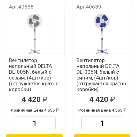
Арт.40638
Арт.40639
Вентилятор
Вентилятор
напольный DELTA
напольный DELTA
DL-005N, белый с
DL-005N, белый с
серым, (4шт/кор)
синим, (4шт/кор)
(отгружается кратно
(отгружается кратно
коробки)
коробки)
4 420
4 420
Розничная цена 4 555
Розничная цена 4 555