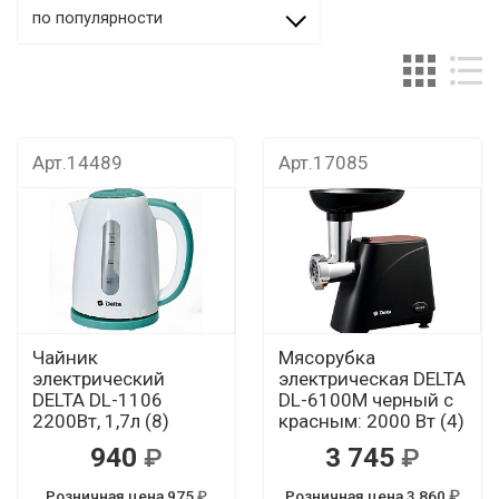
по популярности
Арт.14489
Арт.17085
Чайник
Мясорубка
электрический
электрическая DELTA
DELTA DL-1106
DL-6100M черный с
2200Вт, 1,7л (8)
красным: 2000 Вт (4)
940
3 745
Розничная цена 975
Розничная цена 3 860