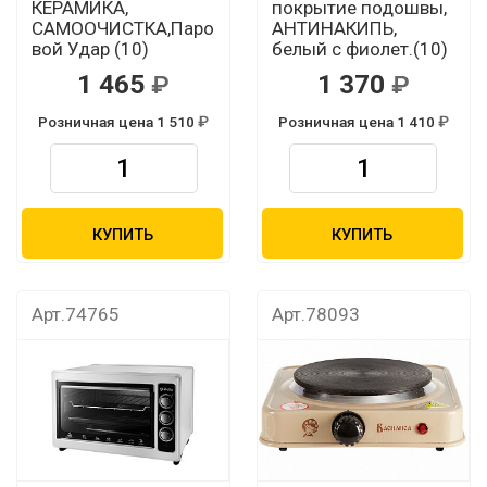
КЕРАМИКА,
покрытие подошвы,
САМООЧИСТКА,Паро
АНТИНАКИПЬ,
вой Удар (10)
белый с фиолет.(10)
1 465
1 370
Розничная цена 1 510
Розничная цена 1 410
КУПИТЬ
КУПИТЬ
Арт.74765
Арт.78093