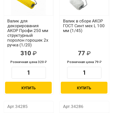
Валик для
Валик в сборе АКОР
декорирования
ГОСТ Синт мех L 100
АКОР Профи 250 мм
мм (1/45)
структурный
поролон горошек 2х
ручка (1/20)
310
77
Розничная цена 320
Розничная цена 79
КУПИТЬ
КУПИТЬ
Арт.34285
Арт.34286