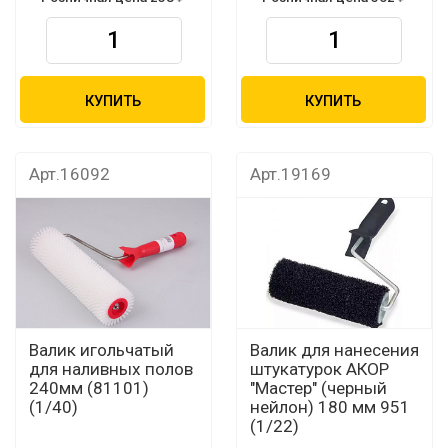
КУПИТЬ
КУПИТЬ
Арт.16092
Арт.19169
Валик игольчатый
Валик для нанесения
для наливных полов
штукатурок АКОР
240мм (81101)
"Мастер" (черный
(1/40)
нейлон) 180 мм 951
(1/22)