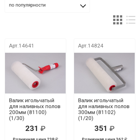
по популярности
Арт.14641
Арт.14824
Валик игольчатый
Валик игольчатый
для наливных полов
для наливных полов
200мм (81100)
300мм (81102)
(1/30)
(1/20)
231
351
Розничная цена 238
Розничная цена 362