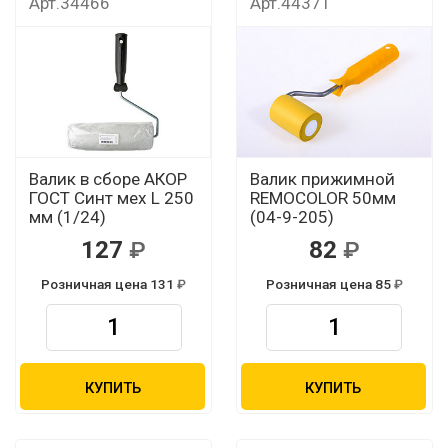
Арт.34466
Арт.44371
Валик в сборе АКОР
Валик прижимной
ГОСТ Синт мех L 250
REMOCOLOR 50мм
мм (1/24)
(04-9-205)
127
82
Розничная цена 131
Розничная цена 85
КУПИТЬ
КУПИТЬ