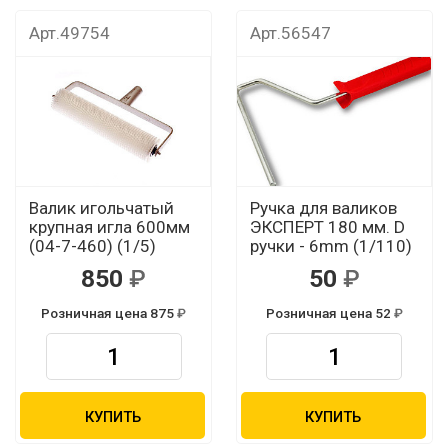
Арт.49754
Арт.56547
Валик игольчатый
Ручка для валиков
крупная игла 600мм
ЭКСПЕРТ 180 мм. D
(04-7-460) (1/5)
ручки - 6mm (1/110)
850
50
Розничная цена 875
Розничная цена 52
КУПИТЬ
КУПИТЬ