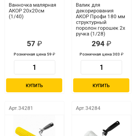
Ванночка малярная
Валик для
АКОР 20х20см
декорирования
(1/40)
АКОР Профи 180 мм
структурный
поролон горошек 2х
ручка (1/28)
57
294
Розничная цена 59
Розничная цена 303
КУПИТЬ
КУПИТЬ
Арт.34281
Арт.34284