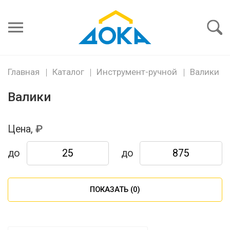
Я забыл
пароль
Войти
Главная
Каталог
Инструмент-ручной
Валики
Валики
Цена,
до
до
ПОКАЗАТЬ (
0
)