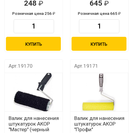
248
645
Розничная цена 256
Розничная цена 665
КУПИТЬ
КУПИТЬ
Арт.19170
Арт.19171
Валик для нанесения
Валик для нанесения
штукатурок АКОР
штукатурок АКОР
"Мастер" (черный
"Профи"