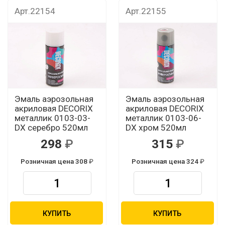
Арт.22154
Арт.22155
Эмаль аэрозольная
Эмаль аэрозольная
акриловая DECORIX
акриловая DECORIX
металлик 0103-03-
металлик 0103-06-
DX серебро 520мл
DX хром 520мл
298
315
Розничная цена 308
Розничная цена 324
КУПИТЬ
КУПИТЬ