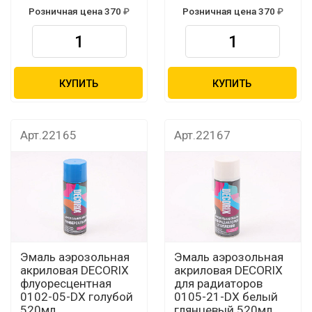
Розничная цена 370
Розничная цена 370
КУПИТЬ
КУПИТЬ
Арт.22165
Арт.22167
Эмаль аэрозольная
Эмаль аэрозольная
акриловая DECORIX
акриловая DECORIX
флуоресцентная
для радиаторов
0102-05-DX голубой
0105-21-DX белый
520мл
глянцевый 520мл