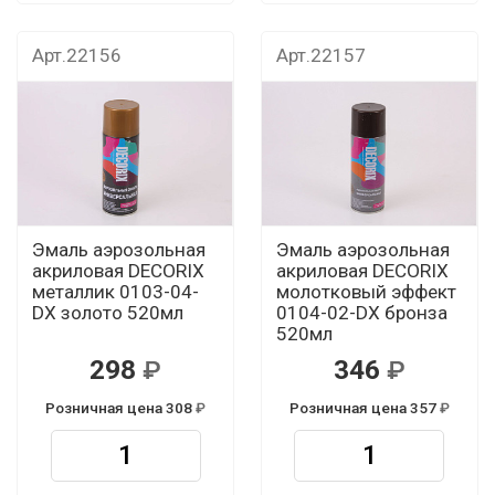
Арт.22156
Арт.22157
Эмаль аэрозольная
Эмаль аэрозольная
акриловая DECORIX
акриловая DECORIX
металлик 0103-04-
молотковый эффект
DX золото 520мл
0104-02-DX бронза
520мл
298
346
Розничная цена 308
Розничная цена 357