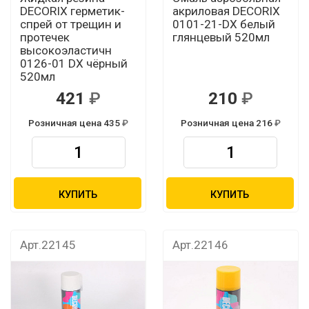
DECORIX герметик-
акриловая DECORIX
спрей от трещин и
0101-21-DX белый
протечек
глянцевый 520мл
высокоэластичн
0126-01 DX чёрный
520мл
421
210
Розничная цена 435
Розничная цена 216
КУПИТЬ
КУПИТЬ
Арт.22145
Арт.22146