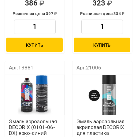
386
323
Розничная цена 397
Розничная цена 334
КУПИТЬ
КУПИТЬ
Арт.13881
Арт.21006
Эмаль аэрозольная
Эмаль аэрозольная
DECORIX (0101-06-
акриловая DECORIX
DX) ярко-синий
для пластика