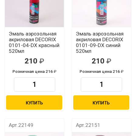
Эмаль аэрозольная
Эмаль аэрозольная
акриловая DECORIX
акриловая DECORIX
0101-04-DX красный
0101-09-DX синий
520мл
520мл
210
210
Розничная цена 216
Розничная цена 216
КУПИТЬ
КУПИТЬ
Арт.22149
Арт.22151