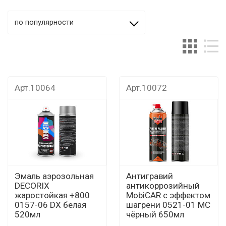
по популярности
Арт.10064
Арт.10072
Эмаль аэрозольная
Антигравий
DECORIX
антикоррозийный
жаростойкая +800
MobiCAR с эффектом
0157-06 DX белая
шагрени 0521-01 MC
520мл
чёрный 650мл