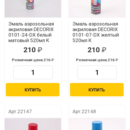
Эмаль аэрозольная
Эмаль аэрозольная
акриловая DECORIX
акриловая DECORIX
0101-24-DX белый
0101-07-DX желтый
матовый 520мл К
520мл К
210
210
Розничная цена 216
Розничная цена 216
КУПИТЬ
КУПИТЬ
Арт.22147
Арт.22148