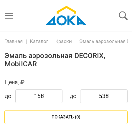
Я забыл
пароль
Войти
Главная
Каталог
Краски
Эмаль аэрозольная DE
Эмаль аэрозольная DECORIX,
MobilCAR
Цена,
до
до
ПОКАЗАТЬ (
0
)