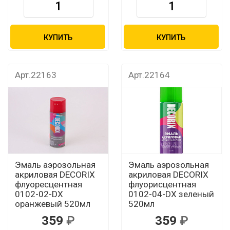
КУПИТЬ
КУПИТЬ
Арт.22163
Арт.22164
Эмаль аэрозольная
Эмаль аэрозольная
акриловая DECORIX
акриловая DECORIX
флуоресцентная
флуорисцентная
0102-02-DX
0102-04-DX зеленый
оранжевый 520мл
520мл
359
359