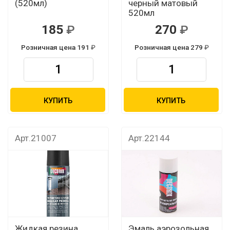
(520мл)
черный матовый
520мл
185
270
Розничная цена 191
Розничная цена 279
КУПИТЬ
КУПИТЬ
Арт.21007
Арт.22144
Жидкая резина
Эмаль аэрозольная