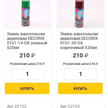
Эмаль аэрозольная
Эмаль аэрозольная
акриловая DECORIX
акриловая DECORIX
0101-14-DX зеленый
0101-39-DX
520мл
коричневый 520мл
210
210
Розничная цена 216
Розничная цена 216
КУПИТЬ
КУПИТЬ
Арт.22152
Арт.22153