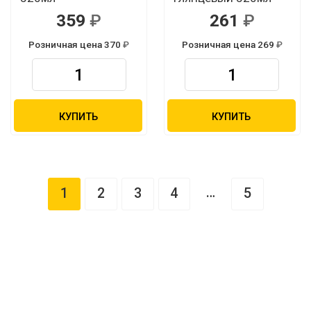
359
261
Розничная цена 370
Розничная цена 269
КУПИТЬ
КУПИТЬ
…
1
2
3
4
5