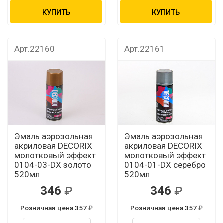
КУПИТЬ
КУПИТЬ
Арт.22160
Арт.22161
Эмаль аэрозольная
Эмаль аэрозольная
акриловая DECORIX
акриловая DECORIX
молотковый эффект
молотковый эффект
0104-03-DX золото
0104-01-DX серебро
520мл
520мл
346
346
Розничная цена 357
Розничная цена 357