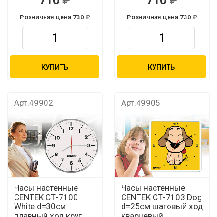
710
710
Розничная цена 730
Розничная цена 730
КУПИТЬ
КУПИТЬ
Арт.49902
Арт.49905
Часы настенные
Часы настенные
CENTEK СТ-7100
CENTEK СТ-7103 Dog
White d=30см
d=25см шаговый ход
плавный ход круг
кварцевый