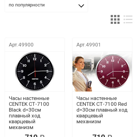
по популярности
Арт.49900
Арт.49901
Часы настенные
Часы настенные
CENTEK СТ-7100
CENTEK СТ-7100 Red
Black d=30см
d=30см плавный ход
плавный ход
кварцевый
кварцевый
механизм
механизм