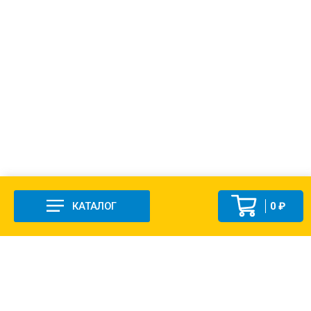
КАТАЛОГ
0 ₽