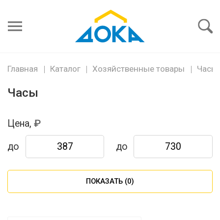
Я забыл
пароль
Войти
Главная
Каталог
Хозяйственные товары
Часы
Часы
Цена,
до
до
ПОКАЗАТЬ (
0
)