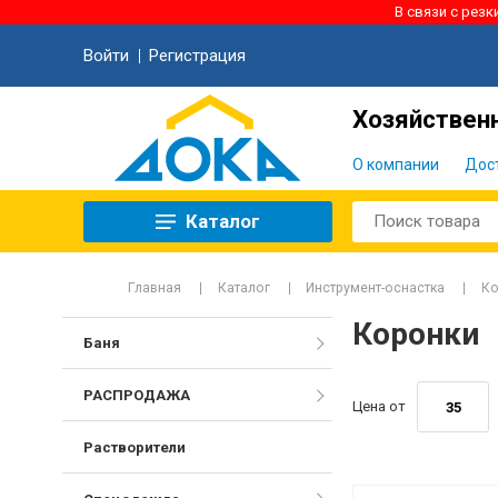
В связи с рез
Войти
Регистрация
Хозяйственн
О компании
Дос
Каталог
Главная
Каталог
Инструмент-оснастка
Ко
Коронки
Баня
РАСПРОДАЖА
Цена от
Растворители