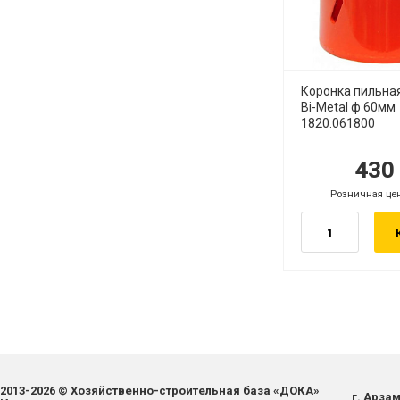
Коронка пильна
Bi-Metal ф 60мм
1820.061800
43
руб.
ру
Розничная це
руб.
2013-2026 © Хозяйственно-строительная база «ДОКА»
г. Арзам