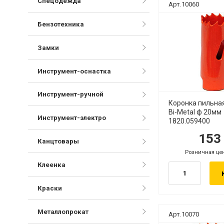
Спецодежда
Арт.10060
Бензотехника
Замки
Инструмент-оснастка
Инструмент-ручной
Коронка пильна
Bi-Metal ф 20мм
Инструмент-электро
1820.059400
15
руб.
ру
Канцтовары
Розничная це
руб.
Клеенка
Краски
Металлопрокат
Арт.10070