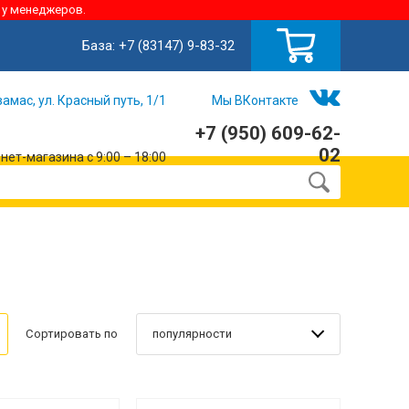
 у менеджеров.
База:
+7 (83147) 9-83-32
замас, ул. Красный путь, 1/1
Мы ВКонтакте
+7 (950) 609-62-
02
ет-магазина с 9:00 – 18:00
популярности
Сортировать по