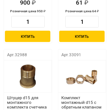
900
61
Розничная цена 950
Розничная цена 64
КУПИТЬ
КУПИТЬ
Арт.32988
Арт.33091
Штуцер d15 для
Комплект
монтажного
монтажный d15 с
комплекта счетчика
обратным клапаном