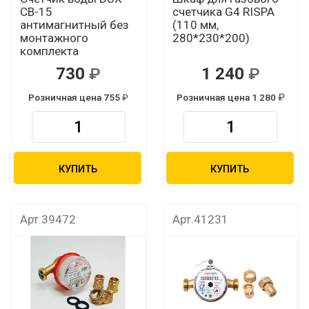
СВ-15
счетчика G4 RISPA
антимагнитный без
(110 мм,
монтажного
280*230*200)
комплекта
730
1 240
Розничная цена 755
Розничная цена 1 280
КУПИТЬ
КУПИТЬ
Арт.39472
Арт.41231