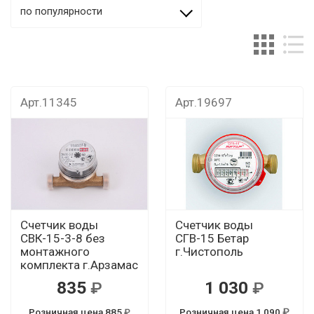
по популярности
Арт.11345
Арт.19697
Счетчик воды
Счетчик воды
СВК-15-3-8 без
СГВ-15 Бетар
монтажного
г.Чистополь
комплекта г.Арзамас
835
1 030
Розничная цена 885
Розничная цена 1 090