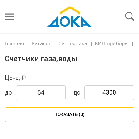
Я забыл
пароль
Войти
Главная
Каталог
Сантехника
КИП приборы
Счетчики газа,воды
Цена,
до
до
ПОКАЗАТЬ (
0
)