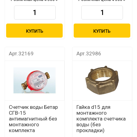
КУПИТЬ
КУПИТЬ
Арт.32169
Арт.32986
Счетчик воды Бетар
Гайка d15 для
СГВ-15
монтажного
антимагнитный без
комплекта счетчика
монтажного
воды (без
комплекта
прокладки)