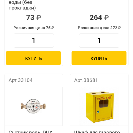
воды (без
прокладки)
73
264
Розничная цена 75
Розничная цена 272
КУПИТЬ
КУПИТЬ
Арт.33104
Арт.38681
Счетчик воды DUX
Шкаф для газового