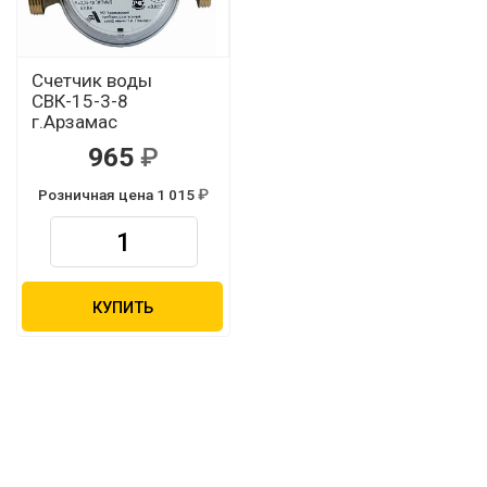
Счетчик воды
СВК-15-3-8
г.Арзамас
965
Розничная цена 1 015
КУПИТЬ