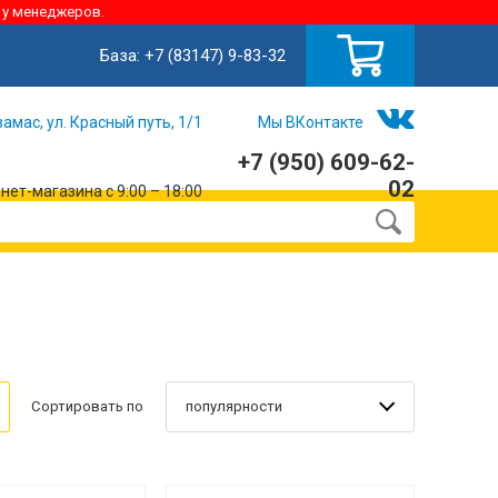
 у менеджеров.
База:
+7 (83147) 9-83-32
замас, ул. Красный путь, 1/1
Мы ВКонтакте
+7 (950) 609-62-
02
ет-магазина с 9:00 – 18:00
популярности
Сортировать по