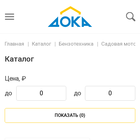
Я забыл
пароль
Войти
Главная
Каталог
Бензотехника
Садовая мото и
Каталог
Цена,
до
до
ПОКАЗАТЬ (
0
)