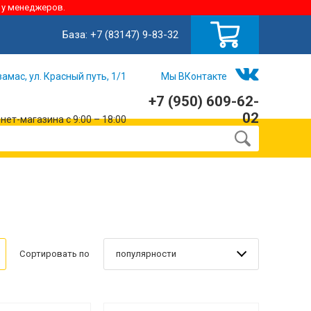
 у менеджеров.
База:
+7 (83147) 9-83-32
замас, ул. Красный путь, 1/1
Мы ВКонтакте
+7 (950) 609-62-
02
ет-магазина с 9:00 – 18:00
популярности
Сортировать по