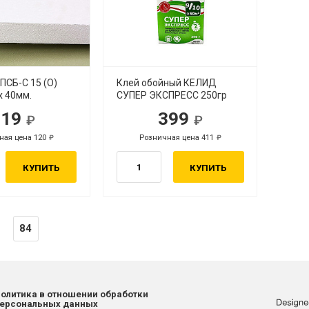
ПСБ-С 15 (О)
Клей обойный КЕЛИД
х 40мм.
СУПЕР ЭКСПРЕСС 250гр
119
399
ная цена 120
Розничная цена 411
КУПИТЬ
КУПИТЬ
84
олитика в отношении обработки
ерсональных данных