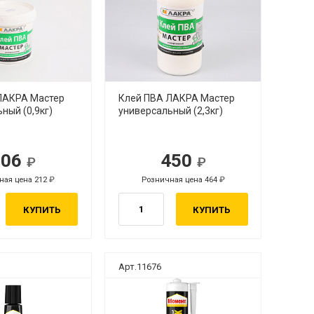
ЛАКРА Мастер
Клей ПВА ЛАКРА Мастер
ный (0,9кг)
универсальный (2,3кг)
206
450
ная цена 212
Розничная цена 464
КУПИТЬ
КУПИТЬ
Арт.11676