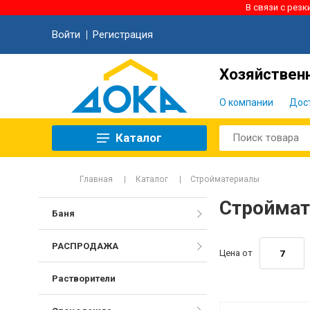
В связи с рез
Войти
Регистрация
Хозяйственн
О компании
Дос
Каталог
Главная
Каталог
Стройматериалы
Стройма
Баня
РАСПРОДАЖА
Цена от
Растворители