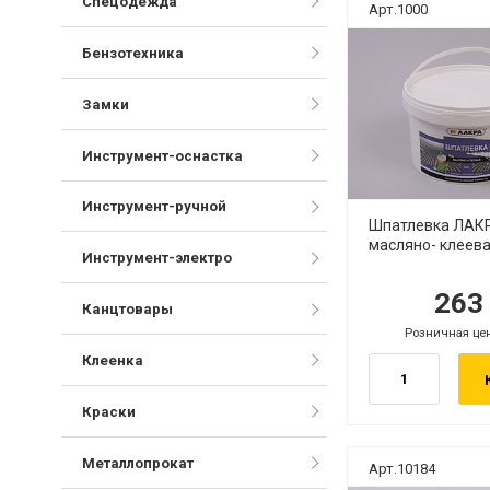
Спецодежда
Арт.1000
Бензотехника
Замки
Инструмент-оснастка
Инструмент-ручной
Шпатлевка ЛАКР
масляно- клеев
Инструмент-электро
26
руб.
ру
Канцтовары
Розничная це
руб.
Клеенка
Краски
Металлопрокат
Арт.10184