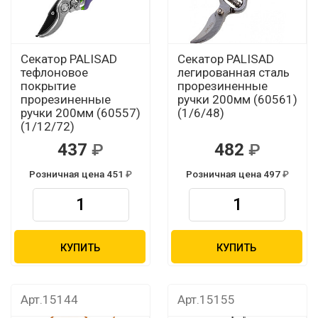
Секатор PALISAD
Секатор PALISAD
тефлоновое
легированная сталь
покрытие
прорезиненные
прорезиненные
ручки 200мм (60561)
ручки 200мм (60557)
(1/6/48)
(1/12/72)
437
482
Розничная цена 451
Розничная цена 497
КУПИТЬ
КУПИТЬ
Арт.15144
Арт.15155