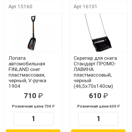
Арт.15160
Арт.16101
Лопата
Скрепер для снега
автомобильная
Стандарт ПРОМО-
FINLAND снег
ЛАВИНА
пластмассовая,
пластмассовый,
черный, V-ручка
черный
1904
(46,5х70х140см)
710
610
Розничная цена 730
Розничная цена 630