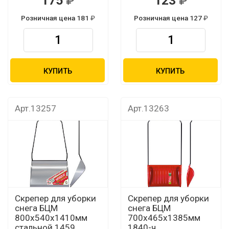
175
123
Розничная цена 181
Розничная цена 127
КУПИТЬ
КУПИТЬ
Арт.13257
Арт.13263
Скрепер для уборки
Скрепер для уборки
снега БЦМ
снега БЦМ
800х540х1410мм
700х465х1385мм
стальной 1459
1840-ч