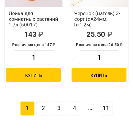
Лейка для
Черенок (нагель) 3-
комнатных растений
сорт (d=24мм,
1,7л (50017)
h=1,2м)
143
25.50
Розничная цена 147
Розничная цена 26.50
КУПИТЬ
КУПИТЬ
…
1
2
3
4
11