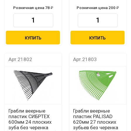
Розничная цена 78
Розничная цена 200
КУПИТЬ
КУПИТЬ
Арт.21802
Арт.21803
Грабли веерные
Грабли веерные
пластик СИБРТЕХ
пластик PALISAD
600мм 24 плоских
620мм 27 плоских
зуба без черенка
зубьев без черенка