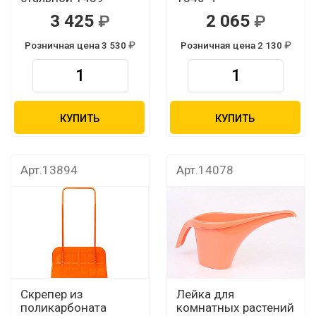
3 425
2 065
Розничная цена 3 530
Розничная цена 2 130
КУПИТЬ
КУПИТЬ
Арт.13894
Арт.14078
Скрепер из
Лейка для
поликарбоната
комнатных растений