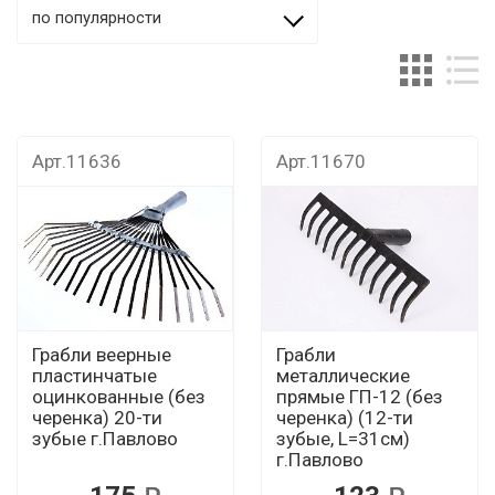
по популярности
Арт.11636
Арт.11670
Грабли веерные
Грабли
пластинчатые
металлические
оцинкованные (без
прямые ГП-12 (без
черенка) 20-ти
черенка) (12-ти
зубые г.Павлово
зубые, L=31см)
г.Павлово