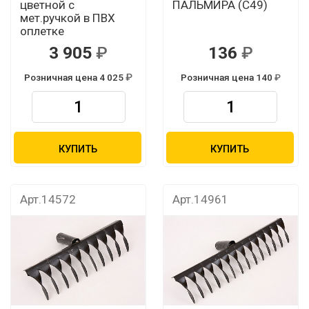
цветной с
ПАЛЬМИРА (С49)
мет.ручкой в ПВХ
оплетке
3 905
136
Розничная цена 4 025
Розничная цена 140
КУПИТЬ
КУПИТЬ
Арт.14572
Арт.14961