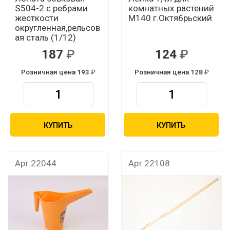
S504-2 с ребрами
комнатных растений
жесткости
М140 г.Октябрьский
округленная,рельсов
ая сталь (1/12)
187
124
Розничная цена 193
Розничная цена 128
КУПИТЬ
КУПИТЬ
Арт.22044
Арт.22108