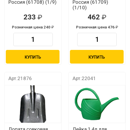
Россия (61708) (1/9)
Россия (61709)
(1/10)
233
462
Розничная цена 240
Розничная цена 476
КУПИТЬ
КУПИТЬ
Арт.21876
Арт.22041
Лопата совковая
Лейка 1,4л для