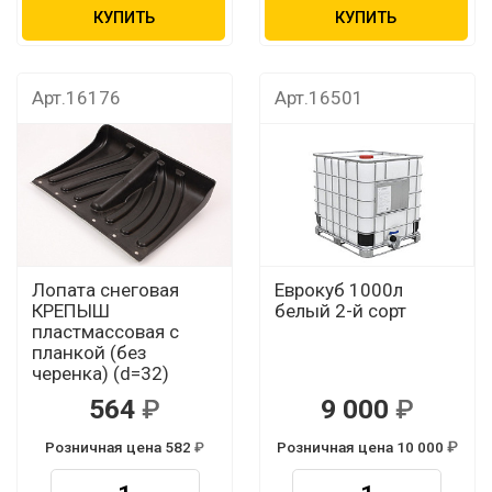
КУПИТЬ
КУПИТЬ
Арт.16176
Арт.16501
Лопата снеговая
Еврокуб 1000л
КРЕПЫШ
белый 2-й сорт
пластмассовая с
планкой (без
черенка) (d=32)
564
9 000
Розничная цена 582
Розничная цена 10 000