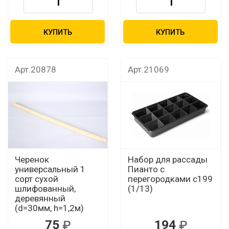
КУПИТЬ
КУПИТЬ
Арт.20878
Арт.21069
Черенок
Набор для рассады
универсальный 1
Пианто с
сорт сухой
перегородками с199
шлифованный,
(1/13)
деревянный
(d=30мм, h=1,2м)
75
194