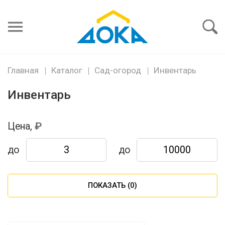
Я забыл
пароль
Войти
Главная
Каталог
Сад-огород
Инвентарь
Инвентарь
Цена,
до
до
ПОКАЗАТЬ (
0
)