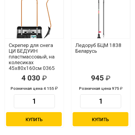
Скрепер для снега
Ледоруб БЦМ 1838
ЦИ БЕДУИН
Беларусь
пластмассовый, на
колесиках
45х80х160см 0365
4 030
945
Розничная цена 4 155
Розничная цена 975
КУПИТЬ
КУПИТЬ