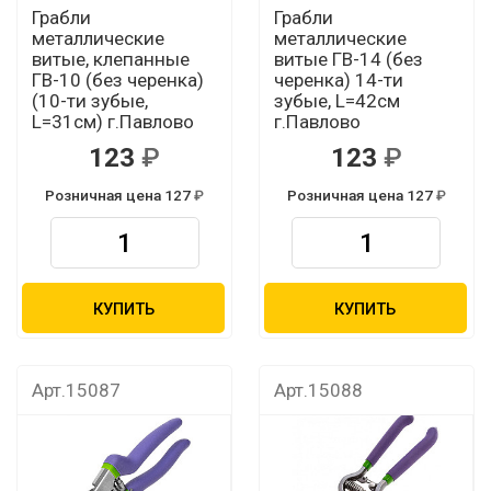
Грабли
Грабли
металлические
металлические
витые, клепанные
витые ГВ-14 (без
ГВ-10 (без черенка)
черенка) 14-ти
(10-ти зубые,
зубые, L=42см
L=31см) г.Павлово
г.Павлово
123
123
Розничная цена 127
Розничная цена 127
КУПИТЬ
КУПИТЬ
Арт.15087
Арт.15088