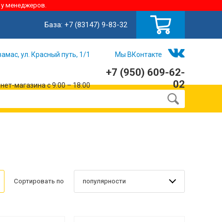
 у менеджеров.
База:
+7 (83147) 9-83-32
замас, ул. Красный путь, 1/1
Мы ВКонтакте
+7 (950) 609-62-
02
ет-магазина с 9:00 – 18:00
популярности
Сортировать по