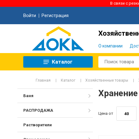
В связи с рез
Войти
Регистрация
Хозяйственн
О компании
Дос
Каталог
Главная
Каталог
Хозяйственные товары
Хранение
Баня
РАСПРОДАЖА
Цена от
Растворители