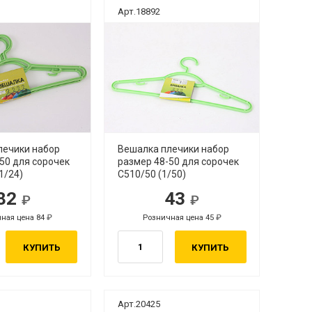
Арт.18892
лечики набор
Вешалка плечики набор
50 для сорочек
размер 48-50 для сорочек
1/24)
С510/50 (1/50)
82
43
ная цена 84
Розничная цена 45
КУПИТЬ
КУПИТЬ
Арт.20425