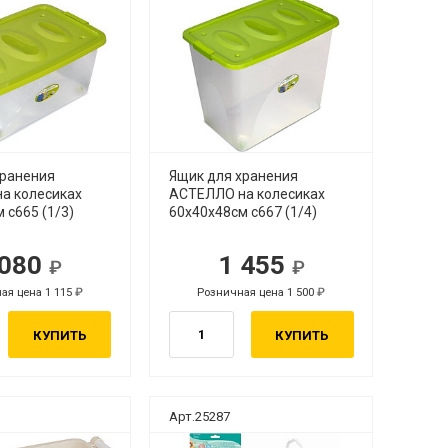
хранения
Ящик для хранения
а колесиках
АСТЕЛЛО на колесиках
 с665 (1/3)
60х40х48см с667 (1/4)
 080
1 455
ая цена 1 115
Розничная цена 1 500
КУПИТЬ
КУПИТЬ
Арт.25287