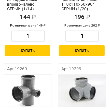
вправо+влево
110х110х50х90°
СЕРЫЙ (1/14)
СЕРЫЙ (1/20)
144
196
Розничная цена 149
Розничная цена 202
КУПИТЬ
КУПИТЬ
Арт.19260
Арт.19299