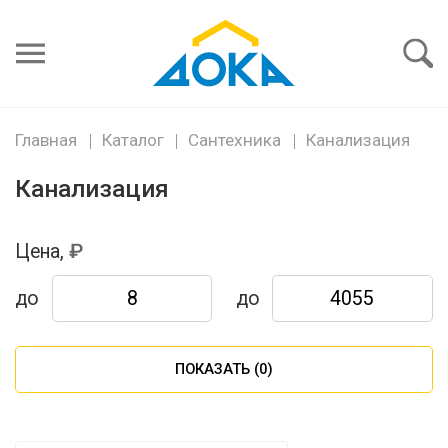
Я забыл
пароль
Войти
Главная
Каталог
Сантехника
Канализация
Канализация
Цена,
до
до
ПОКАЗАТЬ (
0
)