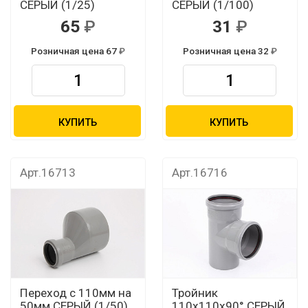
СЕРЫЙ (1/25)
СЕРЫЙ (1/100)
65
31
Розничная цена 67
Розничная цена 32
КУПИТЬ
КУПИТЬ
Арт.16713
Арт.16716
Переход с 110мм на
Тройник
50мм СЕРЫЙ (1/50)
110х110х90° СЕРЫЙ