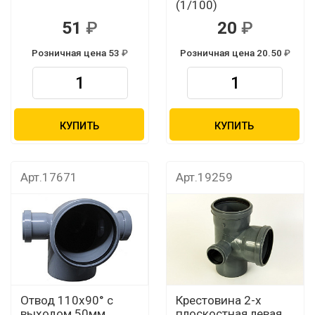
(1/100)
51
20
Розничная цена 53
Розничная цена 20.50
КУПИТЬ
КУПИТЬ
Арт.17671
Арт.19259
Отвод 110х90° с
Крестовина 2-х
выходом 50мм
плоскостная левая