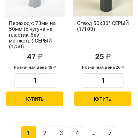
Переход с 73мм на
Отвод 50х30° СЕРЫЙ
50мм (с чугуна на
(1/100)
пластик-без
манжеты) СЕРЫЙ
(1/50)
47
25
Розничная цена 48
Розничная цена 26
КУПИТЬ
КУПИТЬ
…
1
2
3
4
7