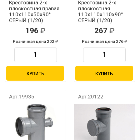
Крестовина 2-х
Крестовина 2-х
плоскостная правая
плоскостная
110х110х50х90°
110х110х110х90°
СЕРЫЙ (1/20)
СЕРЫЙ (1/20)
196
267
Розничная цена 202
Розничная цена 276
КУПИТЬ
КУПИТЬ
Арт.19935
Арт.20122