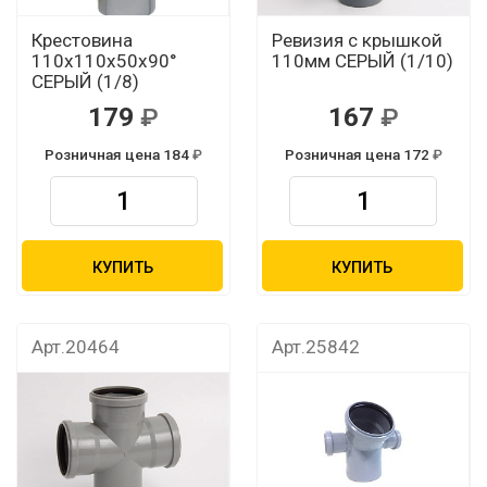
Крестовина
Ревизия с крышкой
110х110х50х90°
110мм СЕРЫЙ (1/10)
СЕРЫЙ (1/8)
179
167
Розничная цена 184
Розничная цена 172
КУПИТЬ
КУПИТЬ
Арт.20464
Арт.25842