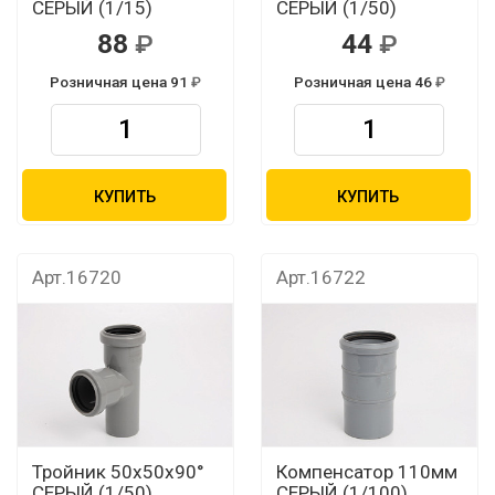
СЕРЫЙ (1/15)
СЕРЫЙ (1/50)
88
44
Розничная цена 91
Розничная цена 46
КУПИТЬ
КУПИТЬ
Арт.16720
Арт.16722
Тройник 50х50х90°
Компенсатор 110мм
СЕРЫЙ (1/50)
СЕРЫЙ (1/100)