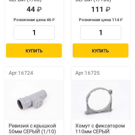
44
111
Розничная цена 46
Розничная цена 114
КУПИТЬ
КУПИТЬ
Арт.16724
Арт.16725
Ревизия с крышкой
Хомут с фиксатором
50мм СЕРЫЙ (1/10)
110мм СЕРЫЙ