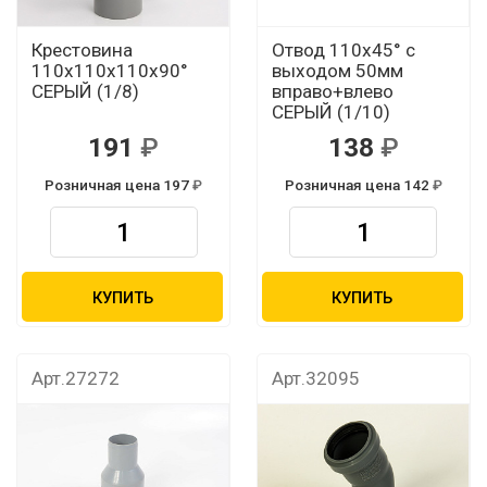
Крестовина
Отвод 110х45° с
110х110х110х90°
выходом 50мм
СЕРЫЙ (1/8)
вправо+влево
СЕРЫЙ (1/10)
191
138
Розничная цена 197
Розничная цена 142
КУПИТЬ
КУПИТЬ
Арт.27272
Арт.32095