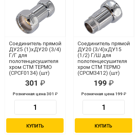
Соединитель прямой
Соединитель прямой
ДУ25 (1)хДУ20 (3/4)
ДУ20 (3/4)хДУ15
Г/Г для
(1/2) Г/Ш для
полотенцесушителя
полотенцесушителя
хром СТМ ТЕРМО
хром СТМ ТЕРМО
(CPCF0134) (шт)
(CPCM3412) (шт)
301
199
Розничная цена 301
Розничная цена 199
КУПИТЬ
КУПИТЬ