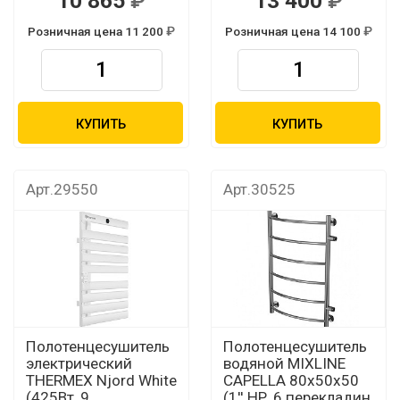
10 865
13 400
Розничная цена 11 200
Розничная цена 14 100
КУПИТЬ
КУПИТЬ
Арт.29550
Арт.30525
Полотенцесушитель
Полотенцесушитель
электрический
водяной MIXLINE
THERMEX Njord White
CAPELLA 80х50х50
(425Вт, 9
(1'' НР, 6 перекладин,