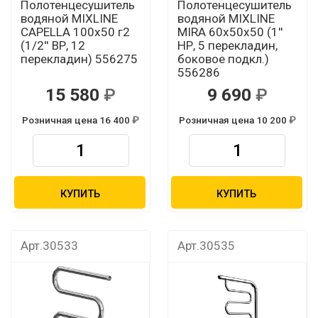
Полотенцесушитель
Полотенцесушитель
водяной MIXLINE
водяной MIXLINE
CAPELLA 100х50 г2
MIRA 60х50х50 (1''
(1/2'' ВР, 12
НР, 5 перекладин,
перекладин) 556275
боковое подкл.)
556286
15 580
9 690
Розничная цена 16 400
Розничная цена 10 200
КУПИТЬ
КУПИТЬ
Арт.30533
Арт.30535