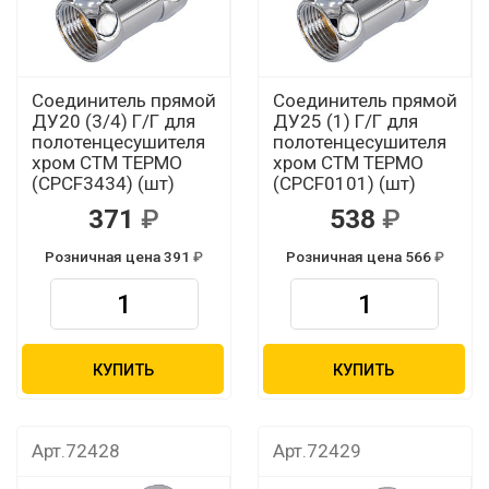
Соединитель прямой
Соединитель прямой
ДУ20 (3/4) Г/Г для
ДУ25 (1) Г/Г для
полотенцесушителя
полотенцесушителя
хром СТМ ТЕРМО
хром СТМ ТЕРМО
(CPCF3434) (шт)
(CPCF0101) (шт)
371
538
Розничная цена 391
Розничная цена 566
КУПИТЬ
КУПИТЬ
Арт.72428
Арт.72429