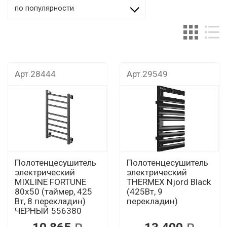
по популярности
Арт.28444
Арт.29549
Полотенцесушитель
Полотенцесушитель
электрический
электрический
MIXLINE FORTUNE
THERMEX Njord Black
80х50 (таймер, 425
(425Вт, 9
Вт, 8 перекладин)
перекладин)
ЧЕРНЫЙ 556380