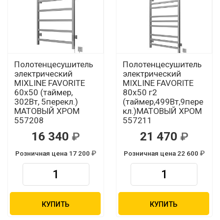
Полотенцесушитель
Полотенцесушитель
электрический
электрический
MIXLINE FAVORITE
MIXLINE FAVORITE
60х50 (таймер,
80х50 г2
302Вт, 5перекл.)
(таймер,499Вт,9пере
МАТОВЫЙ ХРОМ
кл.)МАТОВЫЙ ХРОМ
557208
557211
16 340
21 470
Розничная цена 17 200
Розничная цена 22 600
КУПИТЬ
КУПИТЬ