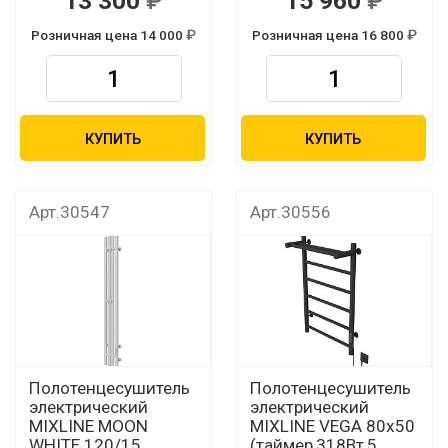
13 300
15 960
Розничная цена 14 000
Розничная цена 16 800
КУПИТЬ
КУПИТЬ
Арт.30547
Арт.30556
Полотенцесушитель
Полотенцесушитель
электрический
электрический
MIXLINE MOON
MIXLINE VEGA 80х50
WHITE 120/15
(таймер,318Вт,5