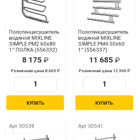
Полотенцесушитель
Полотенцесушитель
водяной MIXLINE
водяной MIXLINE
SIMPLE PM2 60х80
SIMPLE PM4 50х60
1'' ПОЛКА (556332)
1'' (556337)
8 175
11 685
Розничная цена 8 605
Розничная цена 12 300
КУПИТЬ
КУПИТЬ
Арт.30538
Арт.30541