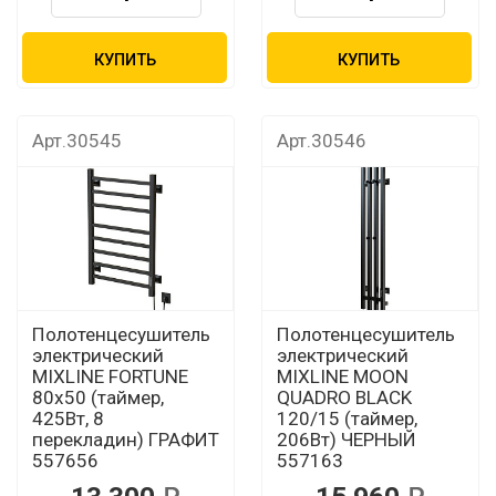
КУПИТЬ
КУПИТЬ
Арт.30545
Арт.30546
Полотенцесушитель
Полотенцесушитель
электрический
электрический
MIXLINE FORTUNE
MIXLINE MOON
80х50 (таймер,
QUADRO BLACK
425Вт, 8
120/15 (таймер,
перекладин) ГРАФИТ
206Вт) ЧЕРНЫЙ
557656
557163