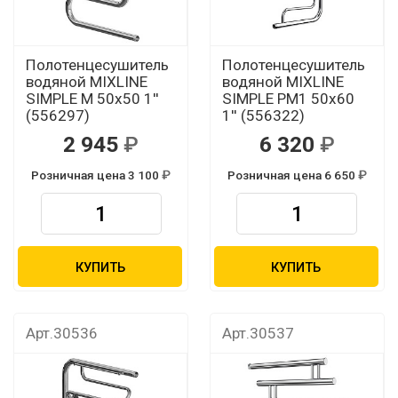
Полотенцесушитель
Полотенцесушитель
водяной MIXLINE
водяной MIXLINE
SIMPLE M 50х50 1''
SIMPLE PM1 50х60
(556297)
1'' (556322)
2 945
6 320
Розничная цена 3 100
Розничная цена 6 650
КУПИТЬ
КУПИТЬ
Арт.30536
Арт.30537