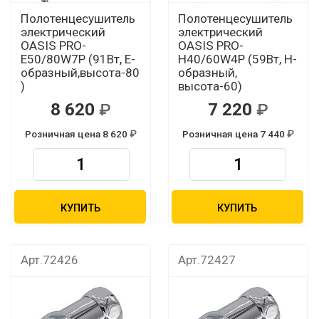
Полотенцесушитель
Полотенцесушитель
электрический
электрический
OASIS PRO-
OASIS PRO-
E50/80W7P (91Вт, Е-
H40/60W4P (59Вт, Н-
образный,высота-80
образный,
)
высота-60)
8 620
7 220
Розничная цена 8 620
Розничная цена 7 440
КУПИТЬ
КУПИТЬ
Арт.72426
Арт.72427