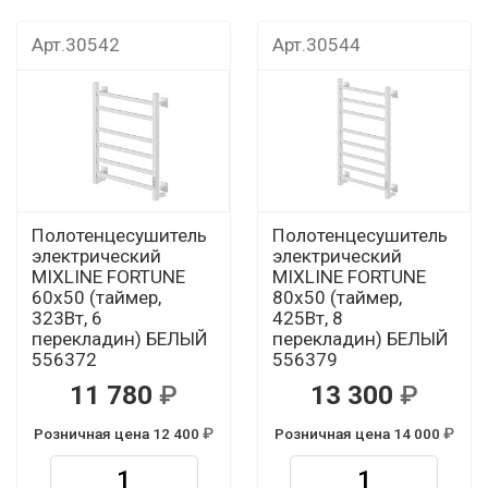
Арт.30542
Арт.30544
Полотенцесушитель
Полотенцесушитель
электрический
электрический
MIXLINE FORTUNE
MIXLINE FORTUNE
60х50 (таймер,
80х50 (таймер,
323Вт, 6
425Вт, 8
перекладин) БЕЛЫЙ
перекладин) БЕЛЫЙ
556372
556379
11 780
13 300
Розничная цена 12 400
Розничная цена 14 000