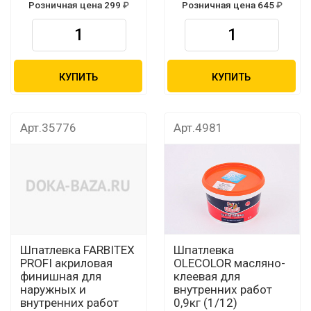
Розничная цена 299
Розничная цена 645
КУПИТЬ
КУПИТЬ
Арт.35776
Арт.4981
Шпатлевка FARBITEX
Шпатлевка
PROFI акриловая
OLECOLOR масляно-
финишная для
клеевая для
наружных и
внутренних работ
внутренних работ
0,9кг (1/12)