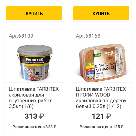
КУПИТЬ
КУПИТЬ
Арт.68109
Арт.68163
Шпатлевка FARBITEX
Шпатлевка FARBITEX
акриловая для
ПРОФИ WOOD
внутренних работ
акриловая по дереву
3,5кг (1/6)
белый 0,25л (1/12)
313
121
Розничная цена 323
Розничная цена 125