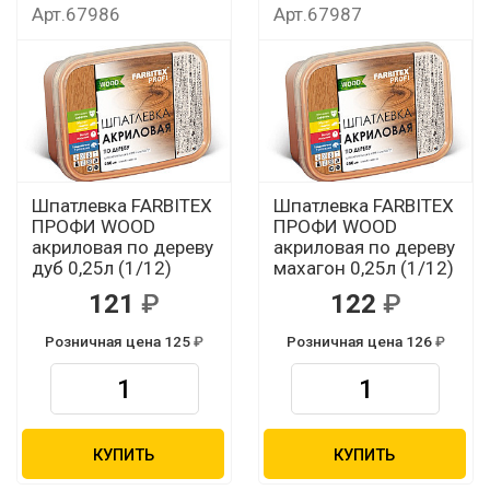
Арт.67986
Арт.67987
Шпатлевка FARBITEX
Шпатлевка FARBITEX
ПРОФИ WOOD
ПРОФИ WOOD
акриловая по дереву
акриловая по дереву
дуб 0,25л (1/12)
махагон 0,25л (1/12)
121
122
Розничная цена 125
Розничная цена 126
КУПИТЬ
КУПИТЬ