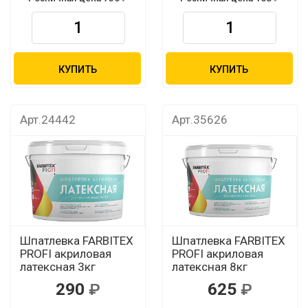
КУПИТЬ
КУПИТЬ
Арт.24442
Арт.35626
Шпатлевка FARBITEX
Шпатлевка FARBITEX
PROFI акриловая
PROFI акриловая
латексная 3кг
латексная 8кг
290
625