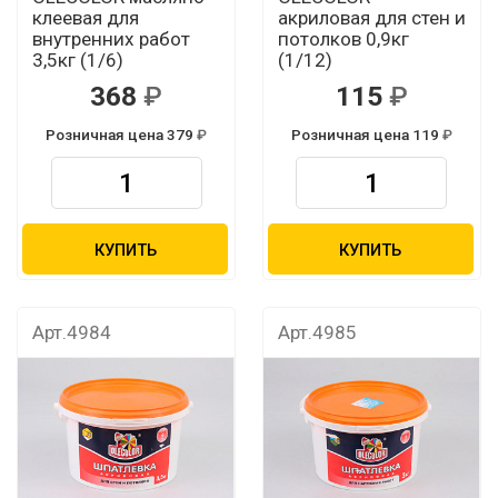
клеевая для
акриловая для стен и
внутренних работ
потолков 0,9кг
3,5кг (1/6)
(1/12)
368
115
Розничная цена 379
Розничная цена 119
КУПИТЬ
КУПИТЬ
Арт.4984
Арт.4985