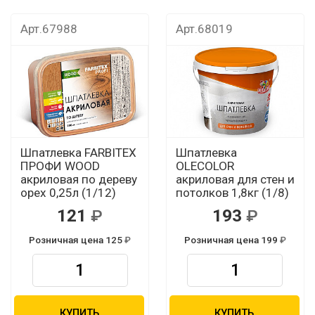
Арт.67988
Арт.68019
Шпатлевка FARBITEX
Шпатлевка
ПРОФИ WOOD
OLECOLOR
акриловая по дереву
акриловая для стен и
орех 0,25л (1/12)
потолков 1,8кг (1/8)
121
193
Розничная цена 125
Розничная цена 199
КУПИТЬ
КУПИТЬ