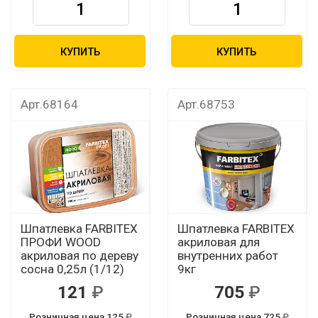
КУПИТЬ
КУПИТЬ
Арт.68164
Арт.68753
Шпатлевка FARBITEX
Шпатлевка FARBITEX
ПРОФИ WOOD
акриловая для
акриловая по дереву
внутренних работ
сосна 0,25л (1/12)
9кг
121
705
Розничная цена 125
Розничная цена 725