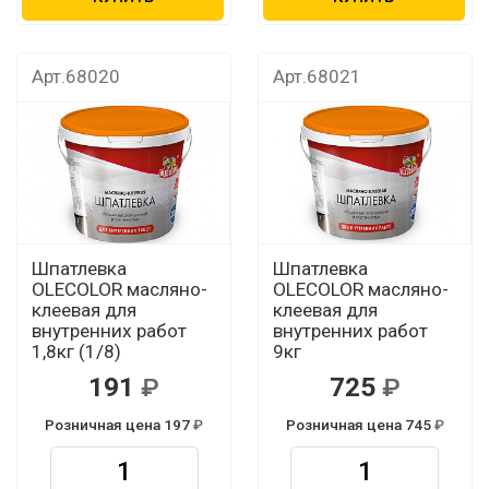
Арт.68020
Арт.68021
Шпатлевка
Шпатлевка
OLECOLOR масляно-
OLECOLOR масляно-
клеевая для
клеевая для
внутренних работ
внутренних работ
1,8кг (1/8)
9кг
191
725
Розничная цена 197
Розничная цена 745