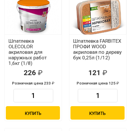
Шпатлевка
Шпатлевка FARBITEX
OLECOLOR
ПРОФИ WOOD
акриловая для
акриловая по дереву
наружных работ
бук 0,25л (1/12)
1,6кг (1/8)
226
121
Розничная цена 233
Розничная цена 125
КУПИТЬ
КУПИТЬ