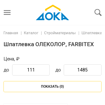
Я забыл
пароль
Войти
Главная
Каталог
Стройматериалы
Шпатлевка
Шпатлевка ОЛЕКОЛОР, FARBITEX
Цена,
до
до
ПОКАЗАТЬ (
0
)