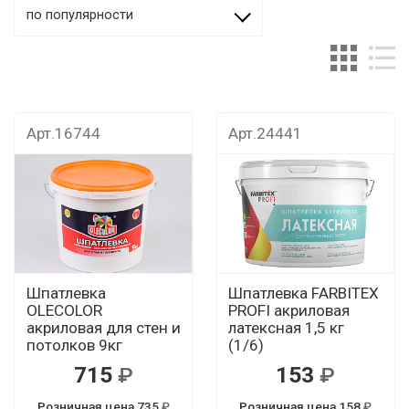
по популярности
Арт.16744
Арт.24441
Шпатлевка
Шпатлевка FARBITEX
OLECOLOR
PROFI акриловая
акриловая для стен и
латексная 1,5 кг
потолков 9кг
(1/6)
715
153
Розничная цена 735
Розничная цена 158