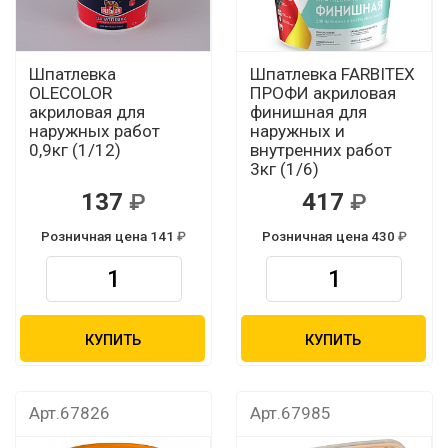
Шпатлевка
Шпатлевка FARBITEX
OLECOLOR
ПРОФИ акриловая
акриловая для
финишная для
наружных работ
наружных и
0,9кг (1/12)
внутренних работ
3кг (1/6)
137
417
Розничная цена 141
Розничная цена 430
КУПИТЬ
КУПИТЬ
Арт.67826
Арт.67985