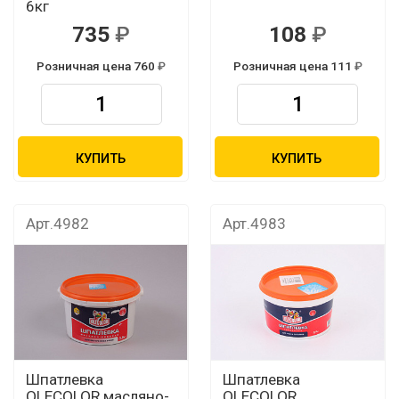
6кг
735
108
Розничная цена 760
Розничная цена 111
КУПИТЬ
КУПИТЬ
Арт.4982
Арт.4983
Шпатлевка
Шпатлевка
OLECOLOR масляно-
OLECOLOR