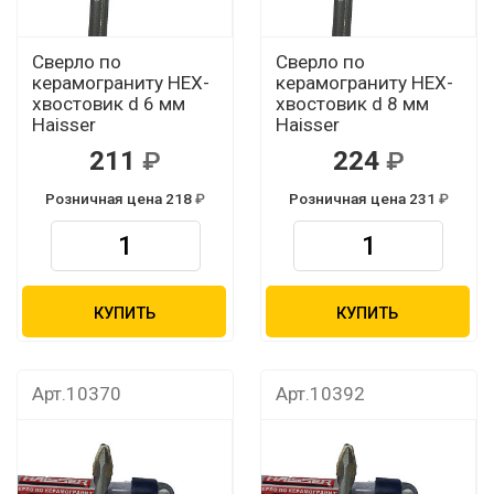
Сверло по
Сверло по
керамограниту HEX-
керамограниту HEX-
хвостовик d 6 мм
хвостовик d 8 мм
Haisser
Haisser
211
224
Розничная цена 218
Розничная цена 231
КУПИТЬ
КУПИТЬ
Арт.10370
Арт.10392