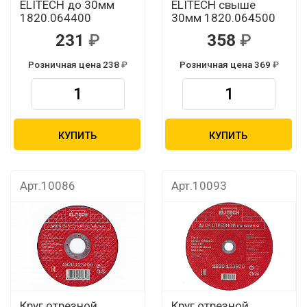
ELITECH до 30мм
ELITECH свыше
1820.064400
30мм 1820.064500
231
358
Розничная цена 238
Розничная цена 369
КУПИТЬ
КУПИТЬ
Арт.10086
Арт.10093
Круг отрезной
Круг отрезной