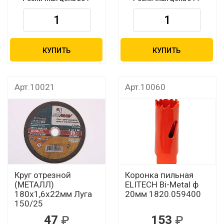
КУПИТЬ
КУПИТЬ
Арт.10021
Арт.10060
Круг отрезной
Коронка пильная
(МЕТАЛЛ)
ELITECH Bi-Metal ф
180х1,6х22мм Луга
20мм 1820.059400
150/25
47
153