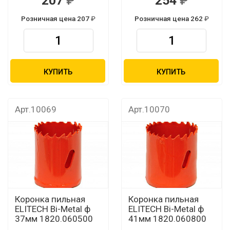
207
254
Розничная цена 207
Розничная цена 262
КУПИТЬ
КУПИТЬ
Арт.10069
Арт.10070
Коронка пильная
Коронка пильная
ELITECH Bi-Metal ф
ELITECH Bi-Metal ф
37мм 1820.060500
41мм 1820.060800