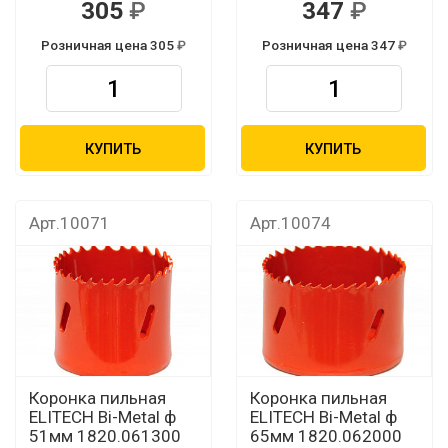
305
347
Розничная цена 305
Розничная цена 347
КУПИТЬ
КУПИТЬ
Арт.10071
Арт.10074
Коронка пильная
Коронка пильная
ELITECH Bi-Metal ф
ELITECH Bi-Metal ф
51мм 1820.061300
65мм 1820.062000