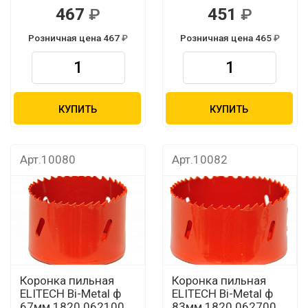
467
451
Розничная цена 467
Розничная цена 465
КУПИТЬ
КУПИТЬ
Арт.10080
Арт.10082
Коронка пильная
Коронка пильная
ELITECH Bi-Metal ф
ELITECH Bi-Metal ф
67мм 1820.062100
83мм 1820.062700