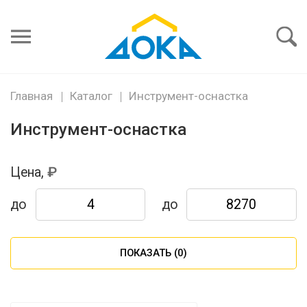
Я забыл
пароль
Войти
Главная
Каталог
Инструмент-оснастка
Инструмент-оснастка
Цена,
до
до
ПОКАЗАТЬ (
0
)