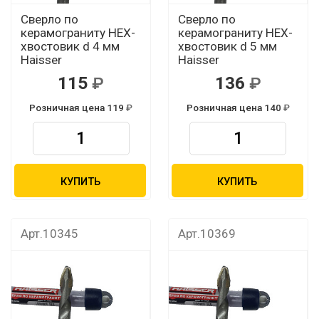
Сверло по
Сверло по
керамограниту HEX-
керамограниту HEX-
хвостовик d 4 мм
хвостовик d 5 мм
Haisser
Haisser
115
136
Розничная цена 119
Розничная цена 140
КУПИТЬ
КУПИТЬ
Арт.10345
Арт.10369