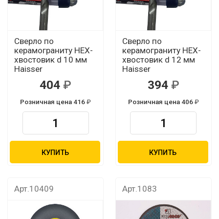
Сверло по
Сверло по
керамограниту HEX-
керамограниту HEX-
хвостовик d 10 мм
хвостовик d 12 мм
Haisser
Haisser
404
394
Розничная цена 416
Розничная цена 406
КУПИТЬ
КУПИТЬ
Арт.10409
Арт.1083