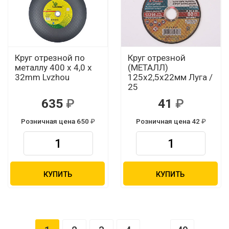
Круг отрезной по
Круг отрезной
металлу 400 x 4,0 x
(МЕТАЛЛ)
32mm Lvzhou
125х2,5х22мм Луга /
25
635
41
Розничная цена 650
Розничная цена 42
КУПИТЬ
КУПИТЬ