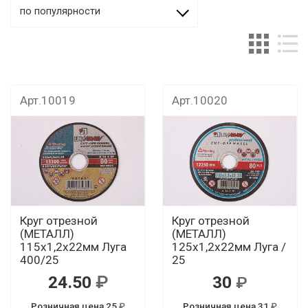
по популярности
Арт.10019
Арт.10020
Круг отрезной
Круг отрезной
(МЕТАЛЛ)
(МЕТАЛЛ)
115х1,2х22мм Луга
125х1,2х22мм Луга /
400/25
25
24.50
30
Розничная цена 25
Розничная цена 31