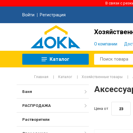
В связи с рез
Войти
Регистрация
Хозяйственн
О компании
Дос
Каталог
Главная
Каталог
Хозяйственные товары
Аксессуа
Баня
РАСПРОДАЖА
Цена от
Растворители