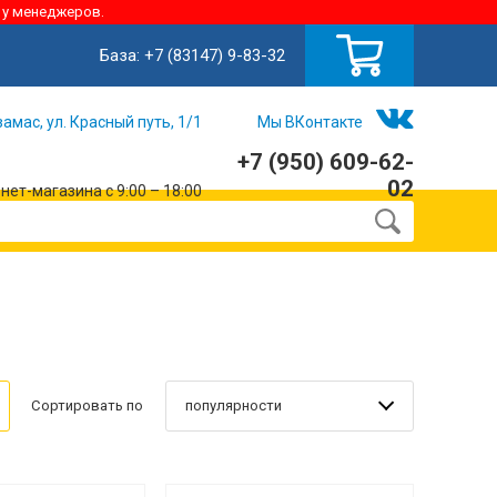
 у менеджеров.
База:
+7 (83147) 9-83-32
замас, ул. Красный путь, 1/1
Мы ВКонтакте
+7 (950) 609-62-
02
ет-магазина с 9:00 – 18:00
популярности
Сортировать по