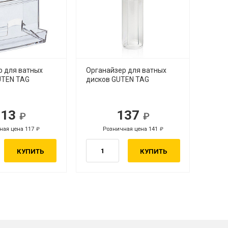
р для ватных
Органайзер для ватных
UTEN TAG
дисков GUTEN TAG
113
137
ная цена 117
Розничная цена 141
КУПИТЬ
КУПИТЬ