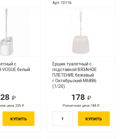
Арт.13116
летный с
Ершик туалетный с
й VOGUE белый
подставкой ВЯЗАНОЕ
ПЛЕТЕНИЕ бежевый
г.Октябрьский М6886
(1/20)
228
178
ная цена 235
Розничная цена 184
КУПИТЬ
КУПИТЬ