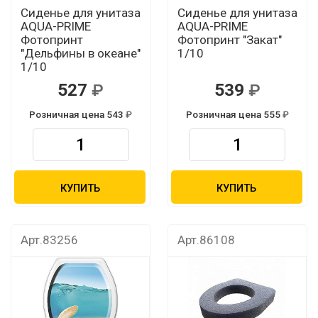
Сиденье для унитаза
Сиденье для унитаза
AQUA-PRIME
AQUA-PRIME
Фотопринт
Фотопринт "Закат"
"Дельфины в океане"
1/10
1/10
527
539
Розничная цена 543
Розничная цена 555
КУПИТЬ
КУПИТЬ
Арт.83256
Арт.86108