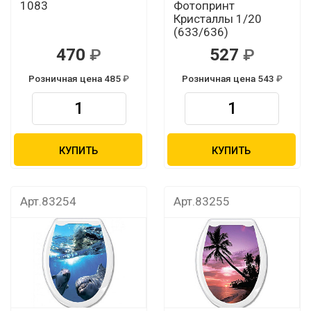
1083
Фотопринт
Кристаллы 1/20
(633/636)
470
527
Розничная цена 485
Розничная цена 543
КУПИТЬ
КУПИТЬ
Арт.83254
Арт.83255