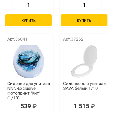
КУПИТЬ
КУПИТЬ
Арт.36041
Арт.37252
Сиденье для унитаза
Сиденье для унитаза
NNN-Exclusive
SAVA белый 1/10
Фотопринт "Кит"
(1/10)
539
1 515