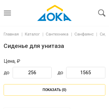
Я забыл
пароль
Войти
Главная
Каталог
Сантехника
Санфаянс
Сиде
Сиденье для унитаза
Цена,
до
до
ПОКАЗАТЬ (
0
)