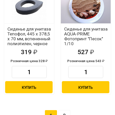
Сиденье для унитаза
Сиденье для унитаза
Тепофол, 445 х 378,5
AQUA-PRIME
х 70 мм, вспененный
Фотопринт "Песок"
полиэтилен, черное
1/10
319
527
Розничная цена 328
Розничная цена 543
КУПИТЬ
КУПИТЬ