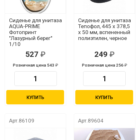
Сиденье для унитаза
Сиденье для унитаза
AQUA-PRIME
Тепофол, 445 х 378,5
Фотопринт
х 50 мм, вспененный
"Лазурный берег"
полиэтилен, черное
1/10
527
249
Розничная цена 543
Розничная цена 256
КУПИТЬ
КУПИТЬ
Арт.86109
Арт.89604