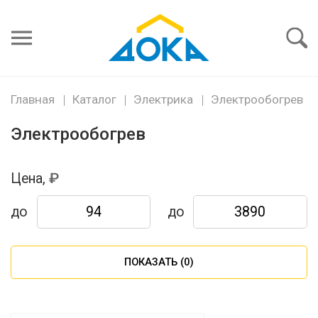
Я забыл
пароль
Войти
Главная
Каталог
Электрика
Электрообогрев
Электрообогрев
Цена,
до
до
ПОКАЗАТЬ (
0
)