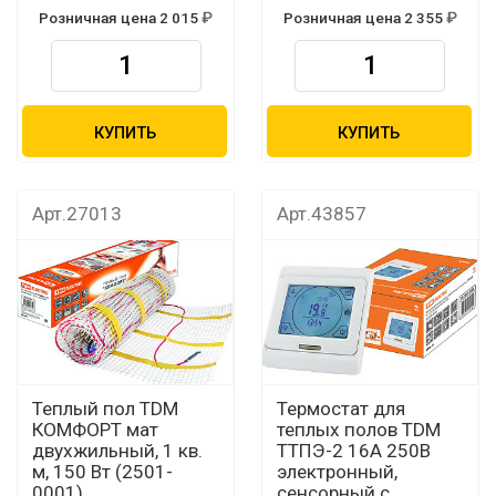
Розничная цена 2 015
Розничная цена 2 355
КУПИТЬ
КУПИТЬ
Арт.27013
Арт.43857
Теплый пол TDM
Термостат для
КОМФОРТ мат
теплых полов TDM
двухжильный, 1 кв.
ТТПЭ-2 16А 250В
м, 150 Вт (2501-
электронный,
0001)
сенсорный с