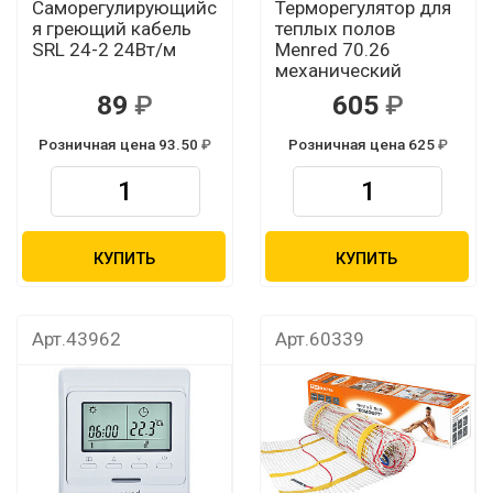
Саморегулирующийс
Терморегулятор для
я греющий кабель
теплых полов
SRL 24-2 24Вт/м
Menred 70.26
механический
89
605
Розничная цена 93.50
Розничная цена 625
КУПИТЬ
КУПИТЬ
Арт.43962
Арт.60339