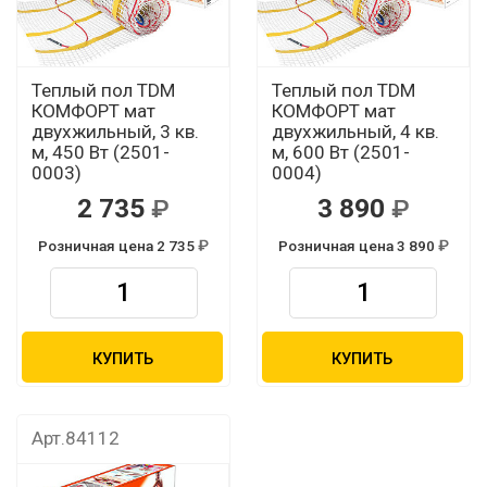
Теплый пол TDM
Теплый пол TDM
КОМФОРТ мат
КОМФОРТ мат
двухжильный, 3 кв.
двухжильный, 4 кв.
м, 450 Вт (2501-
м, 600 Вт (2501-
0003)
0004)
2 735
3 890
Розничная цена 2 735
Розничная цена 3 890
КУПИТЬ
КУПИТЬ
Арт.84112