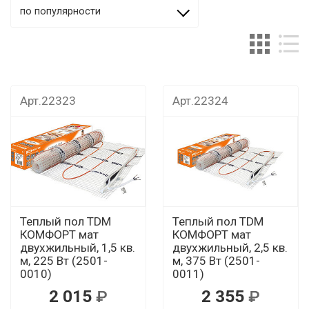
по популярности
Арт.22323
Арт.22324
Теплый пол TDM
Теплый пол TDM
КОМФОРТ мат
КОМФОРТ мат
двухжильный, 1,5 кв.
двухжильный, 2,5 кв.
м, 225 Вт (2501-
м, 375 Вт (2501-
0010)
0011)
2 015
2 355