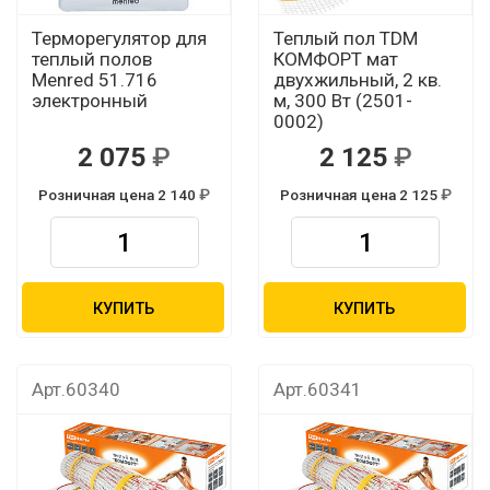
Терморегулятор для
Теплый пол TDM
теплый полов
КОМФОРТ мат
Menred 51.716
двухжильный, 2 кв.
электронный
м, 300 Вт (2501-
0002)
2 075
2 125
Розничная цена 2 140
Розничная цена 2 125
КУПИТЬ
КУПИТЬ
Арт.60340
Арт.60341