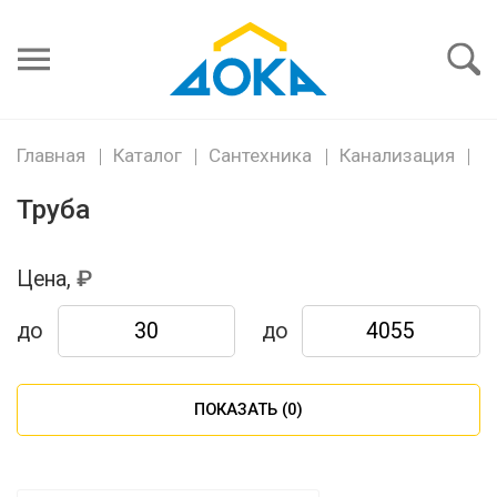
Я забыл
пароль
Войти
Главная
Каталог
Сантехника
Канализация
Т
Труба
Цена,
до
до
ПОКАЗАТЬ (
0
)