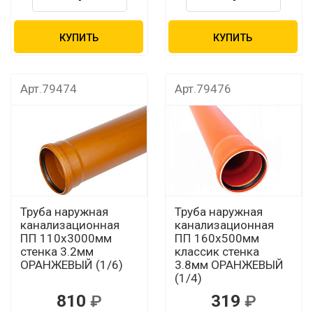
КУПИТЬ
КУПИТЬ
Арт.79474
Арт.79476
Труба наружная
Труба наружная
канализационная
канализационная
ПП 110х3000мм
ПП 160х500мм
стенка 3.2мм
классик стенка
ОРАНЖЕВЫЙ (1/6)
3.8мм ОРАНЖЕВЫЙ
(1/4)
810
319