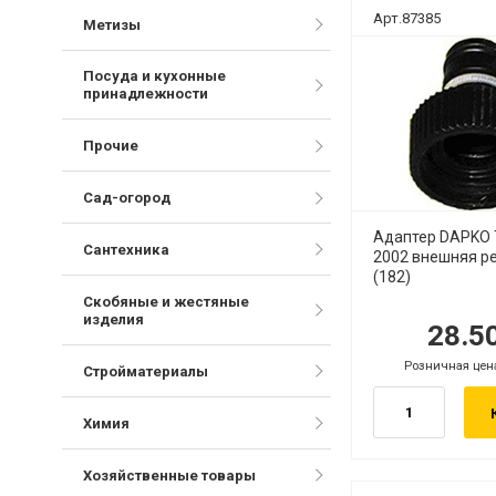
Арт.87385
Метизы
Посуда и кухонные
принадлежности
Прочие
Сад-огород
Адаптер DAPKO 
Сантехника
2002 внешняя ре
(182)
Скобяные и жестяные
изделия
28.5
руб.
р
Розничная цен
руб.
Стройматериалы
Химия
Хозяйственные товары