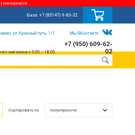
 у менеджеров.
База:
+7 (83147) 9-83-32
замас, ул. Красный путь, 1/1
Мы ВКонтакте
+7 (950) 609-62-
02
ет-магазина с 9:00 – 18:00
популярности
Сортировать по