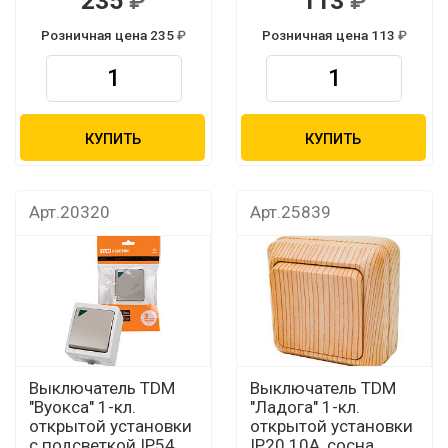
235
113
Розничная цена 235
Розничная цена 113
КУПИТЬ
КУПИТЬ
Арт.20320
Арт.25839
Выключатель TDM
Выключатель TDM
"Вуокса" 1-кл.
"Ладога" 1-кл.
открытой установки
открытой установки
с подсветкой IP54
IP20 10А, сосна