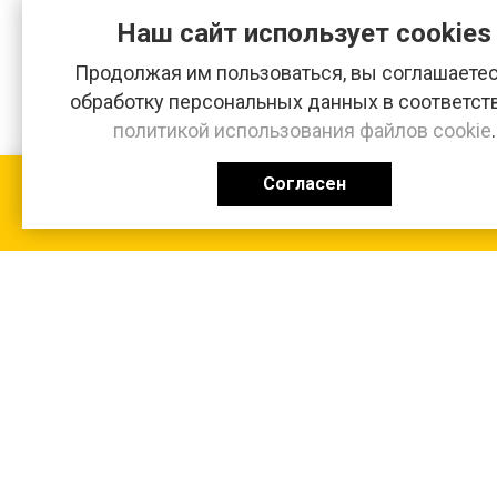
Наш сайт использует cookies
Продолжая им пользоваться, вы соглашаетес
обработку персональных данных в соответст
политикой использования файлов cookie
.
Согласен
КАТАЛОГ
0 ₽
+7 (831-47) 9-83-32
г. Арзамас, ул. Заготзерно, стр. 2