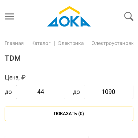
Я забыл
пароль
Войти
Главная
Каталог
Электрика
Электроустановка
TDM
Цена,
до
до
ПОКАЗАТЬ (
0
)