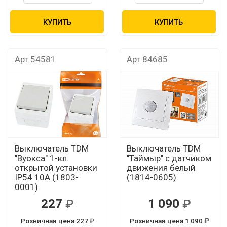
КУПИТЬ
КУПИТЬ
Арт.54581
Арт.84685
Выключатель TDM
Выключатель TDM
"Вуокса" 1-кл.
"Таймыр" с датчиком
открытой установки
движения белый
IP54 10А (1803-
(1814-0605)
0001)
227
1 090
Розничная цена 227
Розничная цена 1 090