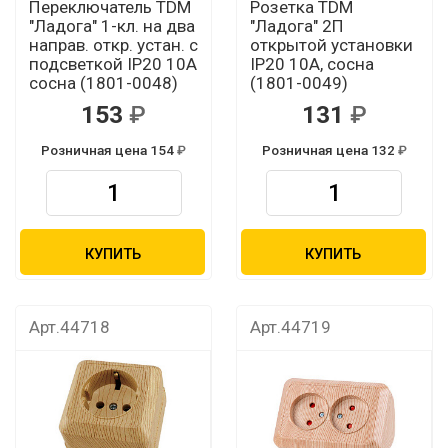
Переключатель TDM
Розетка TDM
"Ладога" 1-кл. на два
"Ладога" 2П
направ. откр. устан. с
открытой установки
подсветкой IP20 10А
IP20 10А, сосна
сосна (1801-0048)
(1801-0049)
153
131
Розничная цена 154
Розничная цена 132
КУПИТЬ
КУПИТЬ
Арт.44718
Арт.44719