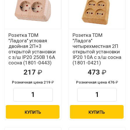
Розетка TDM
Розетка TDM
"Ладога" угловая
"Ладога"
двойная 2П+3
четырехместная 2П
открытой установки
открытой установки
с з/ш IP20 250В 16А
IP20 10A с з/ш сосна
сосна (1801-0443)
(1801-0421)
217
473
Розничная цена 219
Розничная цена 476
КУПИТЬ
КУПИТЬ