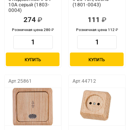
10А серый (1803-
(1801-0043)
0004)
274
111
Розничная цена 280
Розничная цена 112
КУПИТЬ
КУПИТЬ
Арт.25861
Арт.44712