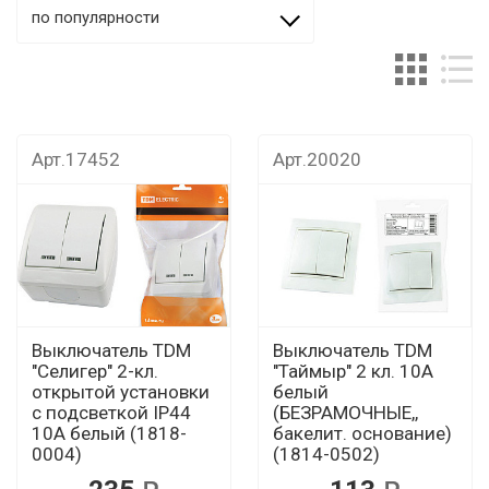
по популярности
Арт.17452
Арт.20020
Выключатель TDM
Выключатель TDM
"Селигер" 2-кл.
"Таймыр" 2 кл. 10А
открытой установки
белый
с подсветкой IP44
(БЕЗРАМОЧНЫЕ,,
10А белый (1818-
бакелит. основание)
0004)
(1814-0502)