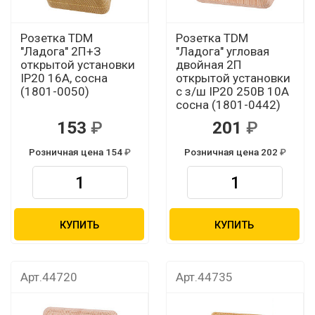
Розетка TDM
Розетка TDM
"Ладога" 2П+З
"Ладога" угловая
открытой установки
двойная 2П
IP20 16А, сосна
открытой установки
(1801-0050)
с з/ш IP20 250В 10А
сосна (1801-0442)
153
201
Розничная цена 154
Розничная цена 202
КУПИТЬ
КУПИТЬ
Арт.44720
Арт.44735