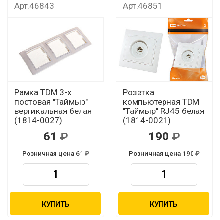
Арт.46843
Арт.46851
Рамка TDM 3-х
Розетка
постовая "Таймыр"
компьютерная TDM
вертикальная белая
"Таймыр" RJ45 белая
(1814-0027)
(1814-0021)
61
190
Розничная цена 61
Розничная цена 190
КУПИТЬ
КУПИТЬ