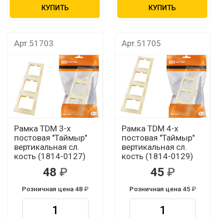
КУПИТЬ
КУПИТЬ
Арт.51703
Арт.51705
Рамка TDM 3-х
Рамка TDM 4-х
постовая "Таймыр"
постовая "Таймыр"
вертикальная сл.
вертикальная сл.
кость (1814-0127)
кость (1814-0129)
48
45
Розничная цена 48
Розничная цена 45