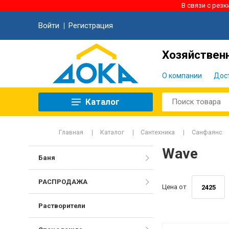
В связи с рез
Войти
Регистрация
Хозяйственн
О компании
Дос
Каталог
Главная
Каталог
Сантехника
Санфаянс
Wave
Баня
РАСПРОДАЖА
Цена от
Растворители