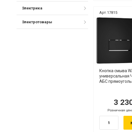
Электрика
Арт.17815
Электротовары
Кнопка смыва W
универсальная 
АБС прямоуголь
3 23
руб.
р
Розничная цен
руб.