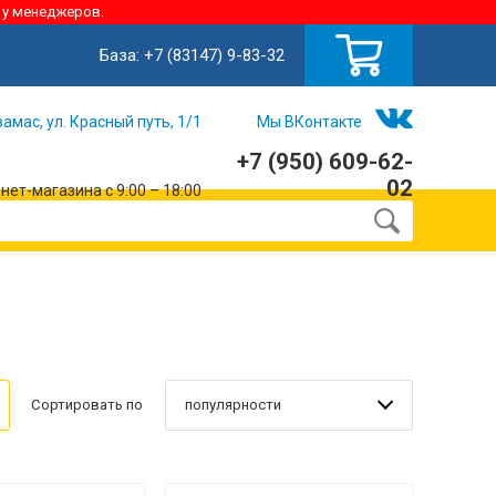
 у менеджеров.
База:
+7 (83147) 9-83-32
замас, ул. Красный путь, 1/1
Мы ВКонтакте
+7 (950) 609-62-
02
ет-магазина с 9:00 – 18:00
популярности
Сортировать по