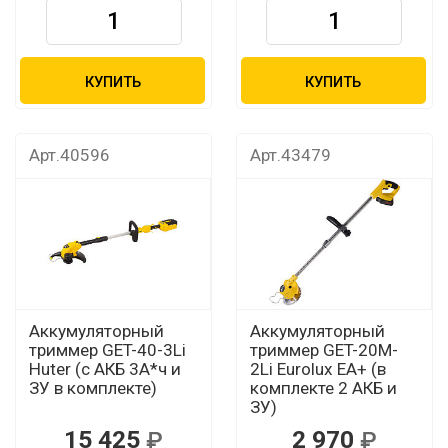
КУПИТЬ
КУПИТЬ
Арт.40596
Арт.43479
Аккумуляторный
Аккумуляторный
триммер GET-40-3Li
триммер GET-20M-
Huter (с АКБ 3А*ч и
2Li Eurolux EA+ (в
ЗУ в комплекте)
комплекте 2 АКБ и
ЗУ)
15 425
2 970