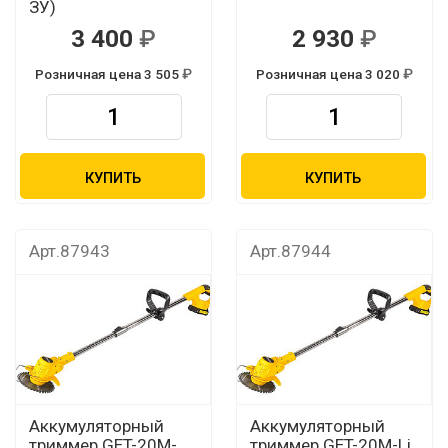
ЗУ)
3 400
2 930
Розничная цена 3 505
Розничная цена 3 020
КУПИТЬ
КУПИТЬ
Арт.87943
Арт.87944
Аккумуляторный
Аккумуляторный
триммер GET-20M-
триммер GET-20M-Li