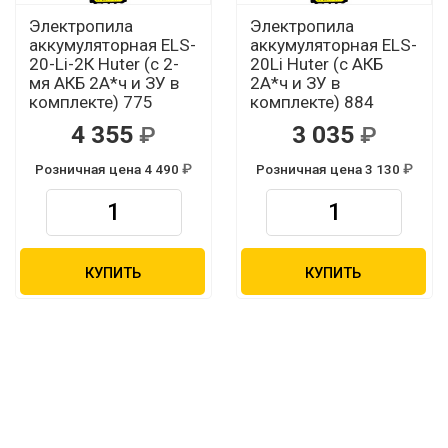
Электропила
Электропила
аккумуляторная ELS-
аккумуляторная ELS-
20-Li-2К Huter (с 2-
20Li Huter (с АКБ
мя АКБ 2А*ч и ЗУ в
2А*ч и ЗУ в
комплекте) 775
комплекте) 884
4 355
3 035
Розничная цена 4 490
Розничная цена 3 130
КУПИТЬ
КУПИТЬ