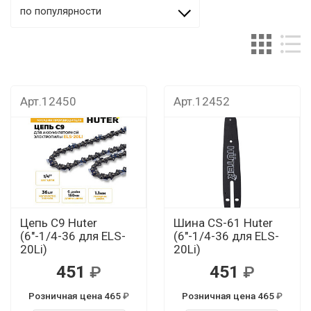
по популярности
Арт.12450
Арт.12452
Цепь С9 Huter
Шина CS-61 Huter
(6"-1/4-36 для ELS-
(6"-1/4-36 для ELS-
20Li)
20Li)
451
451
Розничная цена 465
Розничная цена 465