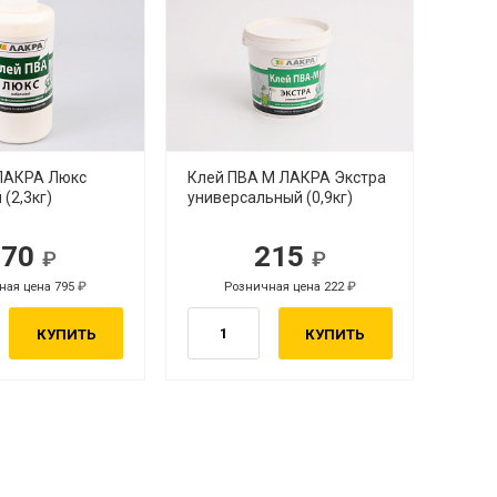
ЛАКРА Люкс
Клей ПВА М ЛАКРА Экстра
(2,3кг)
универсальный (0,9кг)
770
215
ная цена 795
Розничная цена 222
КУПИТЬ
КУПИТЬ