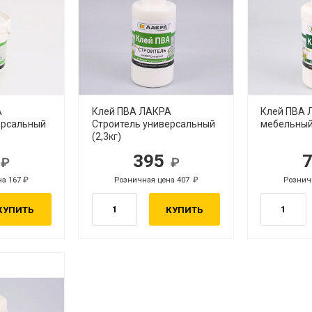
А
Клей ПВА ЛАКРА
Клей ПВА 
ерсальный
Строитель универсальный
мебельный 
(2,3кг)
2
395
б.
руб.
на 167
Розничная цена 407
Рознич
руб.
руб.
КУПИТЬ
КУПИТЬ