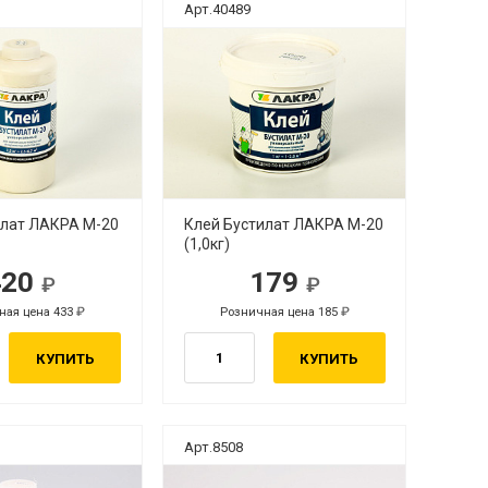
Арт.40489
илат ЛАКРА М-20
Клей Бустилат ЛАКРА М-20
(1,0кг)
420
179
ная цена 433
Розничная цена 185
КУПИТЬ
КУПИТЬ
Арт.8508