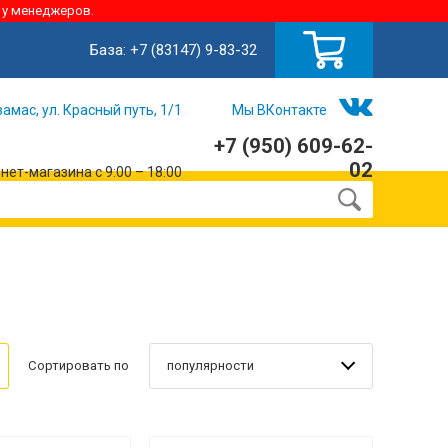
 у менеджеров.
База:
+7 (83147) 9-83-32
замас, ул. Красный путь, 1/1
Мы ВКонтакте
+7 (950) 609-62-
02
ет-магазина с 9:00 – 18:00
популярности
Сортировать по